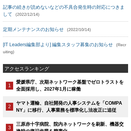
記事の続きが読めないなどの不具合発生時の対応につきま
して
(2022/12/14)
定期メンテナンスのお知らせ
(2022/10/14)
[IT Leaders編集部より] 編集スタッフ募集のお知らせ
(Recr
uiting)
アクセスランキング
愛媛県庁、次期ネットワーク基盤でゼロトラストを
全面採用し、2027年1月に稼働
ヤマト運輸、自社開発の人事システムを「COMPA
NY」に移行、人事業務を標準化し法改正に追従
三原赤十字病院、院内ネットワークを刷新、機器交