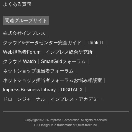
よくある質問
関連グループサイト
株式会社インプレス
クラウド&データセンター完全ガイド
Think IT
Web担当者Forum
インプレス総合研究所
クラウド Watch
SmartGridフォーラム
ネットショップ担当者フォーラム
ネットショップ担当者フォーラムお悩み相談室
Impress Business Library
DIGITAL X
ドローンジャーナル
インプレス・アカデミー
Copyright ©2026 Impress Corporation. All rights reserved.
CIO Insight is a trademark of QuinStreet Inc.