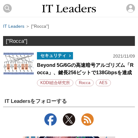
IT Leaders
＞ ["Rocca"]
["Rocca"]
セキュリティ
2021/11/09
Beyond 5G/6Gの高速暗号アルゴリズム「R
occa」、鍵長256ビットで138Gbpsを達成
KDDI総合研究所
Rocca
AES
IT Leadersをフォローする