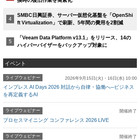
換時の復旧作業を簡素化
SMBC日興証券、サーバー仮想化基盤を「OpenShi
ft Virtualization」で刷新、5年間の費用を2割減
「Veeam Data Platform v13.1」をリリース、14の
ハイパーバイザーをバックアップ対象に
イベント
ライブウェビナー
2026年9月15日(火)・16日(水) 10:00
インプレス AI Days 2026 対話から自律・協働へ─ビジネス
を再定義するAI
ライブウェビナー
開催終了
プロセスマイニング コンファレンス 2026 LIVE
ライブウェビナー
開催終了