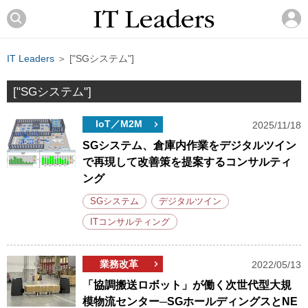
IT Leaders
＞ ["SGシステム"]
["SGシステム"]
IoT／M2M
2025/11/18
SGシステム、倉庫内作業をデジタルツイン
で再現して改善策を提案するコンサルティ
ング
SGシステム
デジタルツイン
ITコンサルティング
業務改革
2022/05/13
「協調搬送ロボット」が働く次世代型大規
模物流センター─SGホールディングスとNE