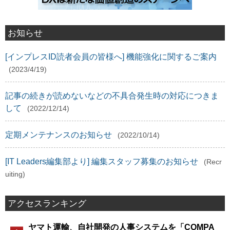
お知らせ
[インプレスID読者会員の皆様へ] 機能強化に関するご案内
(2023/4/19)
記事の続きが読めないなどの不具合発生時の対応につきま
して
(2022/12/14)
定期メンテナンスのお知らせ
(2022/10/14)
[IT Leaders編集部より] 編集スタッフ募集のお知らせ
(Recr
uiting)
アクセスランキング
ヤマト運輸、自社開発の人事システムを「COMPA