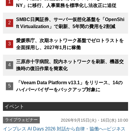
NY」に移行、人事業務を標準化し法改正に追従
SMBC日興証券、サーバー仮想化基盤を「OpenShi
ft Virtualization」で刷新、5年間の費用を2割減
愛媛県庁、次期ネットワーク基盤でゼロトラストを
全面採用し、2027年1月に稼働
三原赤十字病院、院内ネットワークを刷新、機器交
換時の復旧作業を簡素化
「Veeam Data Platform v13.1」をリリース、14の
ハイパーバイザーをバックアップ対象に
イベント
ライブウェビナー
2026年9月15日(火)・16日(水) 10:00
インプレス AI Days 2026 対話から自律・協働へ─ビジネス