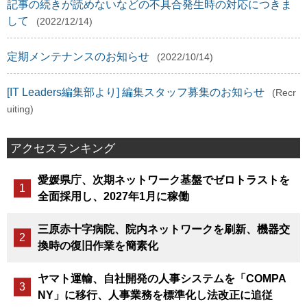
記事の続きが読めないなどの不具合発生時の対応につきま
して
(2022/12/14)
定期メンテナンスのお知らせ
(2022/10/14)
[IT Leaders編集部より] 編集スタッフ募集のお知らせ
(Recr
uiting)
アクセスランキング
愛媛県庁、次期ネットワーク基盤でゼロトラストを
全面採用し、2027年1月に稼働
三原赤十字病院、院内ネットワークを刷新、機器交
換時の復旧作業を簡素化
ヤマト運輸、自社開発の人事システムを「COMPA
NY」に移行、人事業務を標準化し法改正に追従