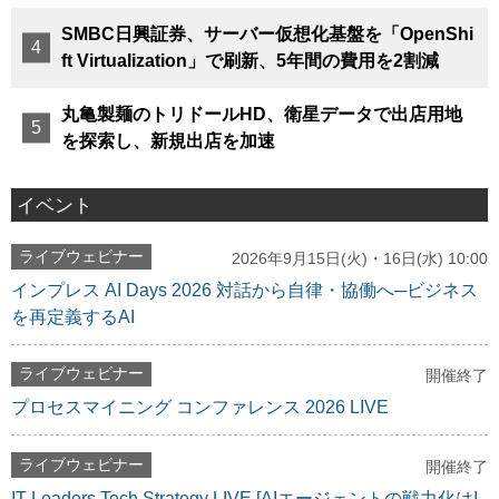
SMBC日興証券、サーバー仮想化基盤を「OpenShi
ft Virtualization」で刷新、5年間の費用を2割減
丸亀製麺のトリドールHD、衛星データで出店用地
を探索し、新規出店を加速
イベント
ライブウェビナー
2026年9月15日(火)・16日(水) 10:00
インプレス AI Days 2026 対話から自律・協働へ─ビジネス
を再定義するAI
ライブウェビナー
開催終了
プロセスマイニング コンファレンス 2026 LIVE
ライブウェビナー
開催終了
IT Leaders Tech Strategy LIVE [AIエージェントの戦力化はI