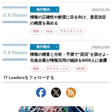
海外動向
2010/11/29
情報の正確性や鮮度に目を向け、意思決定
の精度を高める
IBM
Visa
アナリティクス
海外動向
2009/12/04
情報の精査と分析・予測で“泥沼”を脱せよ─
先進企業が情報活用の秘訣を6000人に披露
IBM
アナリティクス
SPSS
IT Leadersをフォローする