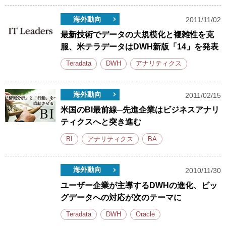
海外動向
2011/11/02
最新技術でデータの大規模化と複雑性を克
服、米テラデータはDWH新版「14」を発表
Teradata
DWH
アナリティクス
海外動向
2011/02/15
米国のBI最前線─先進企業はビジネスアナリ
ティクスへと突き進む
BI
アナリティクス
BA
海外動向
2010/11/30
ユーザー企業が主導するDWHの進化、ビッ
グデータへの対応が次のテーマに
Teradata
DWH
Oracle