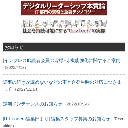
お知らせ
[インプレスID読者会員の皆様へ] 機能強化に関するご案内
(2023/4/19)
記事の続きが読めないなどの不具合発生時の対応につきま
して
(2022/12/14)
定期メンテナンスのお知らせ
(2022/10/14)
[IT Leaders編集部より] 編集スタッフ募集のお知らせ
(Recr
uiting)