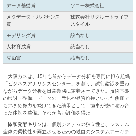
データ基盤賞
ソニー株式会社
メタデータ・ガバナンス
株式会社リクルートライフ
賞
スタイル
モデリング賞
該当なし
人材育成賞
該当なし
奨励賞
該当なし
大阪ガスは、15年も前からデータ分析を専門に担う組織
「ビジネスアナリシスセンター」を創り、試行錯誤を重ね
ながらデータ分析を日常業務に定着させてきた。技術基盤
の検討・整備、データの一元化や品質維持といった側面で
も弛まぬ努力を続けてきた結果として、歯車が密に噛み合
った体制を整備。それが高い評価を得た。
協和発酵キリンは、個別システムの独立性と、システム
全体の柔軟性を両立させるための独自のシステムアーキテ