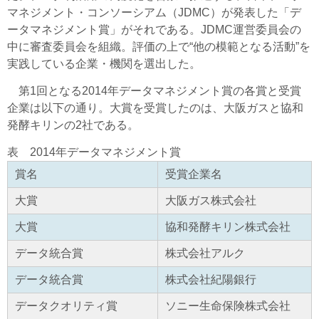
マネジメント・コンソーシアム（JDMC）が発表した「デ
ータマネジメント賞」がそれである。JDMC運営委員会の
中に審査委員会を組織。評価の上で“他の模範となる活動”を
実践している企業・機関を選出した。
第1回となる2014年データマネジメント賞の各賞と受賞
企業は以下の通り。大賞を受賞したのは、大阪ガスと協和
発酵キリンの2社である。
表 2014年データマネジメント賞
賞名
受賞企業名
大賞
大阪ガス株式会社
大賞
協和発酵キリン株式会社
データ統合賞
株式会社アルク
データ統合賞
株式会社紀陽銀行
データクオリティ賞
ソニー生命保険株式会社