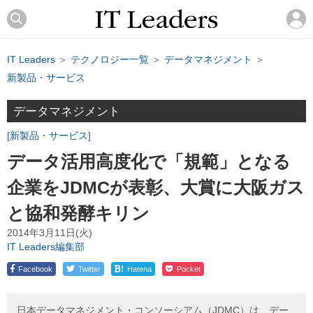
IT Leaders
＞
テクノロジー一覧
＞
データマネジメント
＞
新製品・サービス
データマネジメント
新製品・サービス
データ活用高度化で「規範」となる
企業をJDMCが表彰、大賞に大阪ガス
と協和発酵キリン
2014年3月11日(火)
IT Leaders編集部
!
Facebook
Twitter
Hatena
Pocket
日本データマネジメント・コンソーシアム（JDMC）は、デー