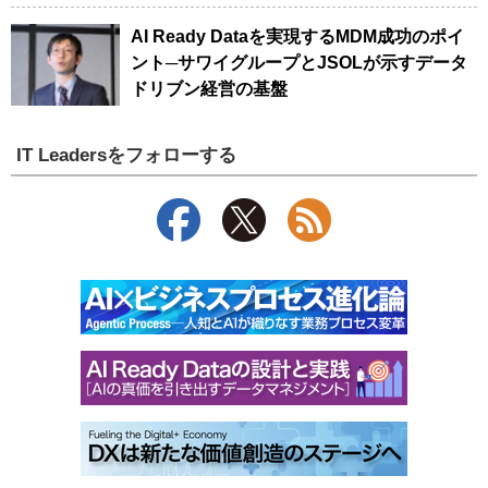
AI Ready Dataを実現するMDM成功のポイ
ント─サワイグループとJSOLが示すデータ
ドリブン経営の基盤
IT Leadersをフォローする