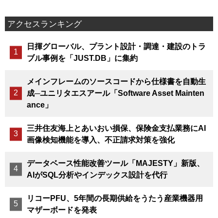
アクセスランキング
日揮グローバル、プラント設計・調達・建設のトラ
ブル事例を「JUST.DB」に集約
メインフレームのソースコードから仕様書を自動生
成─ユニリタエスアール「Software Asset Mainten
ance」
三井住友海上とあいおい損保、保険金支払業務にAI
画像検知機能を導入、不正請求対策を強化
データベース性能改善ツール「MAJESTY」新版、
AIがSQL分析やインデックス設計を代行
リコーPFU、5年間の長期供給をうたう産業機器用
マザーボードを発表