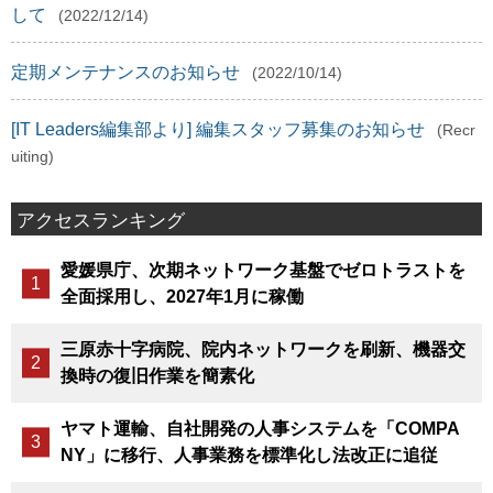
して
(2022/12/14)
定期メンテナンスのお知らせ
(2022/10/14)
[IT Leaders編集部より] 編集スタッフ募集のお知らせ
(Recr
uiting)
アクセスランキング
愛媛県庁、次期ネットワーク基盤でゼロトラストを
全面採用し、2027年1月に稼働
三原赤十字病院、院内ネットワークを刷新、機器交
換時の復旧作業を簡素化
ヤマト運輸、自社開発の人事システムを「COMPA
NY」に移行、人事業務を標準化し法改正に追従