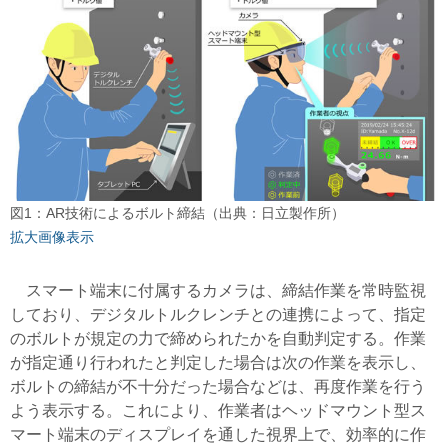
図1：AR技術によるボルト締結（出典：日立製作所）
拡大画像表示
スマート端末に付属するカメラは、締結作業を常時監視
しており、デジタルトルクレンチとの連携によって、指定
のボルトが規定の力で締められたかを自動判定する。作業
が指定通り行われたと判定した場合は次の作業を表示し、
ボルトの締結が不十分だった場合などは、再度作業を行う
よう表示する。これにより、作業者はヘッドマウント型ス
マート端末のディスプレイを通した視界上で、効率的に作