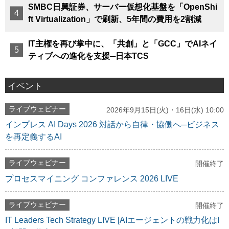
SMBC日興証券、サーバー仮想化基盤を「OpenShi
ft Virtualization」で刷新、5年間の費用を2割減
IT主権を再び掌中に、「共創」と「GCC」でAIネイ
ティブへの進化を支援─日本TCS
イベント
ライブウェビナー
2026年9月15日(火)・16日(水) 10:00
インプレス AI Days 2026 対話から自律・協働へ─ビジネス
を再定義するAI
ライブウェビナー
開催終了
プロセスマイニング コンファレンス 2026 LIVE
ライブウェビナー
開催終了
IT Leaders Tech Strategy LIVE [AIエージェントの戦力化はI