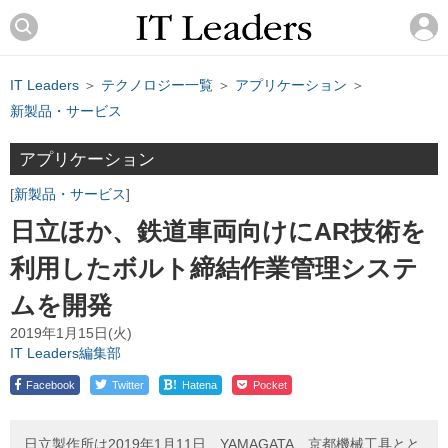
IT Leaders
＞
テクノロジー一覧
＞
アプリケーション
＞
新製品・サービス
アプリケーション
新製品・サービス
日立ほか、鉄道車両向けにAR技術を
利用したボルト締結作業管理システ
ムを開発
2019年1月15日(火)
IT Leaders編集部
!
Facebook
Twitter
Hatena
Pocket
日立製作所は2019年1月11日、YAMAGATA、京都機械工具とと