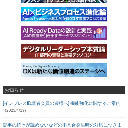
お知らせ
[インプレスID読者会員の皆様へ] 機能強化に関するご案内
(2023/4/19)
記事の続きが読めないなどの不具合発生時の対応につきま