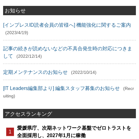
お知らせ
[インプレスID読者会員の皆様へ] 機能強化に関するご案内
(2023/4/19)
記事の続きが読めないなどの不具合発生時の対応につきま
して
(2022/12/14)
定期メンテナンスのお知らせ
(2022/10/14)
[IT Leaders編集部より] 編集スタッフ募集のお知らせ
(Recr
uiting)
アクセスランキング
愛媛県庁、次期ネットワーク基盤でゼロトラストを
全面採用し、2027年1月に稼働