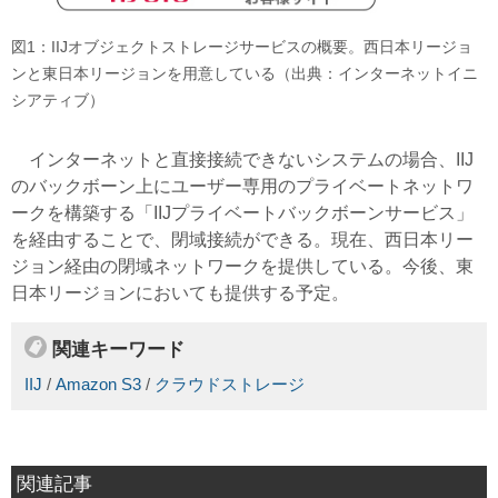
図1：IIJオブジェクトストレージサービスの概要。西日本リージョ
ンと東日本リージョンを用意している（出典：インターネットイニ
シアティブ）
インターネットと直接接続できないシステムの場合、IIJ
のバックボーン上にユーザー専用のプライベートネットワ
ークを構築する「IIJプライベートバックボーンサービス」
を経由することで、閉域接続ができる。現在、西日本リー
ジョン経由の閉域ネットワークを提供している。今後、東
日本リージョンにおいても提供する予定。
関連キーワード
IIJ
/
Amazon S3
/
クラウドストレージ
関連記事