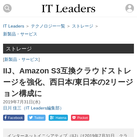
IT Leaders
＞
テクノロジー一覧
＞
ストレージ
＞
新製品・サービス
ストレージ
新製品・サービス
IIJ、Amazon S3互換クラウドストレ
ージを強化、西日本/東日本の2リージ
ョン構成に
2019年7月31日(水)
日川 佳三（IT Leaders編集部）
!
Facebook
Twitter
Hatena
Pocket
インターネットイニシアティブ（IIJ）は2019年7月31日、クラ