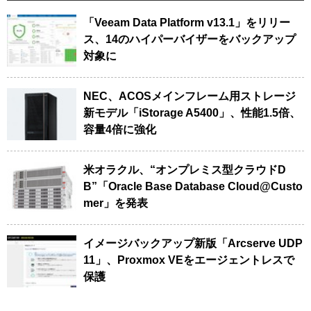
「Veeam Data Platform v13.1」をリリー
ス、14のハイパーバイザーをバックアップ
対象に
NEC、ACOSメインフレーム用ストレージ
新モデル「iStorage A5400」、性能1.5倍、
容量4倍に強化
米オラクル、“オンプレミス型クラウドD
B”「Oracle Base Database Cloud@Custo
mer」を発表
イメージバックアップ新版「Arcserve UDP
11」、Proxmox VEをエージェントレスで
保護