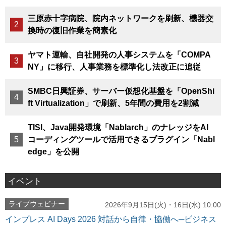
三原赤十字病院、院内ネットワークを刷新、機器交
換時の復旧作業を簡素化
ヤマト運輸、自社開発の人事システムを「COMPA
NY」に移行、人事業務を標準化し法改正に追従
SMBC日興証券、サーバー仮想化基盤を「OpenShi
ft Virtualization」で刷新、5年間の費用を2割減
TISI、Java開発環境「Nablarch」のナレッジをAI
コーディングツールで活用できるプラグイン「Nabl
edge」を公開
イベント
ライブウェビナー
2026年9月15日(火)・16日(水) 10:00
インプレス AI Days 2026 対話から自律・協働へ─ビジネス