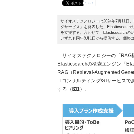
リスト
サイオステクノロジーは2024年7月11日
グサービス」を発表した。Elasticsea
を支援する。合わせて、Elasticsea
いずれも同年8月1日から提供する。価格
サイオステクノロジーの「RAG
Elasticsearchの検索エンジン「Elast
RAG（Retrieval-Augmente
ITコンサルティング/SIサービス
する（
図1
）。