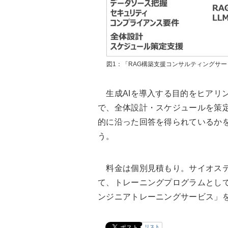
図1：「RAG構築支援コンサルティングサ
生成AIを導入する目的をヒアリ
で、全体設計・スケジュールを策定
的に沿った回答を得られているか
う。
料金は個別見積もり。サイオステ
て、トレーニングプログラムとして、E
ンジニアトレーニングサービス」
リスト