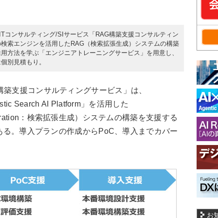
、ITコンサルティング/SIサービス「RAG構築支援コンサルティン
rchの検索エンジンを活用したRAG（検索拡張生成）システムの構築
rchの活用方法を学ぶ「エンジニアトレーニングサービス」を用意し、
は個別見積もり。
構築支援コンサルティングサービス」は、
ic Search AI Platform」を活用した
d Generation：検索拡張生成）システムの構築を支援する
である。導入プランの作成からPoC、導入までカバー
お