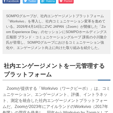
!
Facebook
Twitter
Hatena
Pocket
SOMPOグループが、社内エンゲージメントプラットフォーム
「Workvivo」を導入し、社内コミュニケーション変革を進めて
いる。2026年4月14日にZVC JAPAN（Zoom）が開催した「Zo
om Experience Day」のセッションにSOMPOホールディングス
広報部 ブランド・コミュニケーショングループ 課長の小川隆介
氏が登壇し、SOMPOグループにおけるコミュニケーション強
化や、エンゲージメント向上に向けた取り組みを紹介した。
社内エンゲージメントを一元管理する
プラットフォーム
Zoomが提供する「Workvivo（ワークビーボ）」は、コミ
ュニケーション、エンゲージメント、評価、イントラネッ
ト、測定を統合した社内エンゲージメントプラットフォー
ムだ。Zoomが2023年にアイルランドのWorkvivo（2017年
創業）の買収を発表し、同年からWorkvivo by Zoomとして