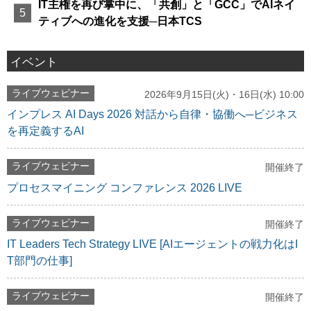
IT主権を再び掌中に、「共創」と「GCC」でAIネイ
ティブへの進化を支援─日本TCS
イベント
ライブウェビナー
2026年9月15日(火)・16日(水) 10:00
インプレス AI Days 2026 対話から自律・協働へ─ビジネス
を再定義するAI
ライブウェビナー
開催終了
プロセスマイニング コンファレンス 2026 LIVE
ライブウェビナー
開催終了
IT Leaders Tech Strategy LIVE [AIエージェントの戦力化はI
T部門の仕事]
ライブウェビナー
開催終了