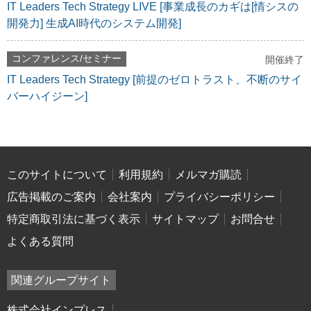
IT Leaders Tech Strategy LIVE [事業成長のカギは[情シスの
開発力] 生成AI時代のシステム開発]
コンファレンス/セミナー
開催終了
IT Leaders Tech Strategy [前提のゼロトラスト、不断のサイ
バーハイジーン]
このサイトについて
利用規約
メルマガ購読
広告掲載のご案内
会社案内
プライバシーポリシー
特定商取引法に基づく表示
サイトマップ
お問合せ
よくある質問
関連グループサイト
株式会社インプレス