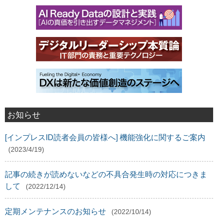
お知らせ
[インプレスID読者会員の皆様へ] 機能強化に関するご案内
(2023/4/19)
記事の続きが読めないなどの不具合発生時の対応につきま
して
(2022/12/14)
定期メンテナンスのお知らせ
(2022/10/14)