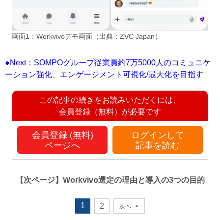
画面1：Workvivoデモ画面（出典：ZVC Japan）
●Next：SOMPOグループ従業員約7万5000人のコミュニケ
ーション強化、エンゲージメント可視化/最大化を目指す
この記事の続きをお読みいただくには、
会員登録（無料）が必要です
会員登録 (無料)
ログインして
ページへ
記事を読む
【次ページ】
Workvivo選定の理由と導入の3つの目的
1
2
次へ
>