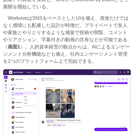
展開を開始している。
WorkvivoはSNSをベースとしたUIを備え、視覚だけでは
なく感情にも配慮した設計が特徴だ。プライベートで友人
や家族とやりとりするような感覚で投稿や閲覧、コメント
やリアクション、字幕付きの動画の共有などが可能である
（
画面1
）。人的資本経営の観点からは、AIによるエンゲー
ジメント分析機能なども備え、社内エンゲージメント管理
を1つのプラットフォーム上で完結できる。