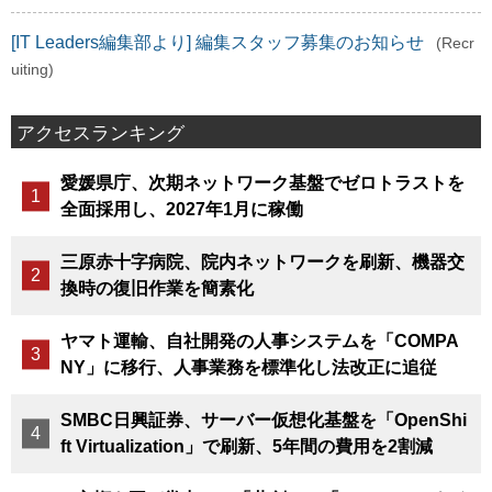
[IT Leaders編集部より] 編集スタッフ募集のお知らせ
(Recr
uiting)
アクセスランキング
愛媛県庁、次期ネットワーク基盤でゼロトラストを
全面採用し、2027年1月に稼働
三原赤十字病院、院内ネットワークを刷新、機器交
換時の復旧作業を簡素化
ヤマト運輸、自社開発の人事システムを「COMPA
NY」に移行、人事業務を標準化し法改正に追従
SMBC日興証券、サーバー仮想化基盤を「OpenShi
ft Virtualization」で刷新、5年間の費用を2割減