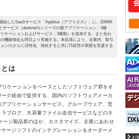
始したSaaSサービス「Applitus（アプリタス）」に、2008年
サービス（desknet'sシリーズの新アプリケーション：3種
リケーションおよびサービス：3種類）を追加する。また合わ
スの機能強化も同日より実施する。本拡張により、企業内、取引
ョンのさらに活性化、強化すると共にIT経営の実践を支援する
）とは
プリケーションをベースとしたソフトウェア群をオ
ワーク経由で提供する、国内のソフトウェアメーカ
のアプリケーションサービス。グループウェア、営
トラブログ、大容量ファイル送信サービスなどのネ
ズパッケージ製品群のほか、カスタマイズ、企業にあわせ
ッケージソフトのインテグレーションをオーダーメ
お