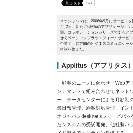
リスト
ネオジャパンは、2006年9月にサービスを開
7月2日、新たに6種類のアプリケーションと
類、コラボレーションシリーズであるアプ
せてベーシックプラットフォームサービ
企業間、顧客間のビジネスコミュニケーシ
体制を整えた。
Applitus（アプリタス
顧客のニーズに合わせ、Webア
ンデマンドで組み合わせてネット
ー、データセンターによる月額制
業日報管理、顧客対応管理、イン
オジャパンdesknet'sシリー
たシステムの受託開発、他社製パ
イド感覚でオンライン提供する。