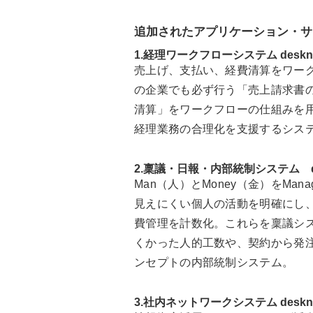
追加されたアプリケーション・サ
1.経理ワークフローシステム desknet'
売上げ、支払い、経費清算をワーク
の企業でも必ず行う「売上請求書
清算」をワークフローの仕組みを
経理業務の合理化を支援するシス
2.稟議・日報・内部統制システム de
Man（人）とMoney（金）をMa
見えにくい個人の活動を明確にし
費管理を計数化。これらを稟議シ
くかった人的工数や、契約から発
ンセプトの内部統制システム。
3.社内ネットワークシステム desknet