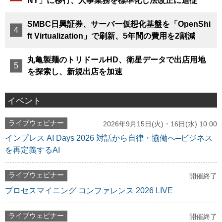
NY」に移行、人事業務を標準化し法改正に追従
SMBC日興証券、サーバー仮想化基盤を「OpenShi
ft Virtualization」で刷新、5年間の費用を2割減
丸亀製麺のトリドールHD、衛星データで出店用地
を探索し、新規出店を加速
イベント
ライブウェビナー
2026年9月15日(火)・16日(水) 10:00
インプレス AI Days 2026 対話から自律・協働へ─ビジネス
を再定義するAI
ライブウェビナー
開催終了
プロセスマイニング コンファレンス 2026 LIVE
ライブウェビナー
開催終了