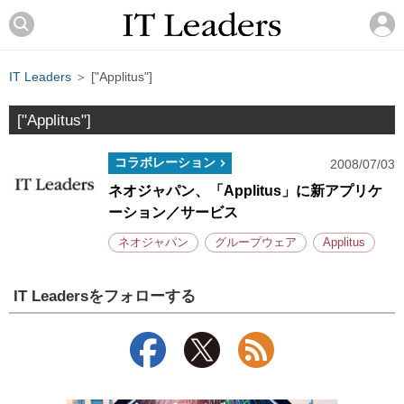
IT Leaders
＞ ["Applitus"]
["Applitus"]
コラボレーション
2008/07/03
ネオジャパン、「Applitus」に新アプリケ
ーション／サービス
ネオジャパン
グループウェア
Applitus
IT Leadersをフォローする