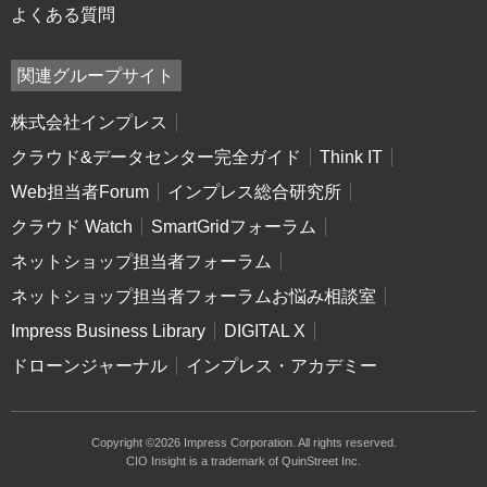
よくある質問
関連グループサイト
株式会社インプレス
クラウド&データセンター完全ガイド
Think IT
Web担当者Forum
インプレス総合研究所
クラウド Watch
SmartGridフォーラム
ネットショップ担当者フォーラム
ネットショップ担当者フォーラムお悩み相談室
Impress Business Library
DIGITAL X
ドローンジャーナル
インプレス・アカデミー
Copyright ©2026 Impress Corporation. All rights reserved.
CIO Insight is a trademark of QuinStreet Inc.