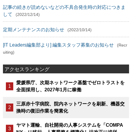
記事の続きが読めないなどの不具合発生時の対応につきま
して
(2022/12/14)
定期メンテナンスのお知らせ
(2022/10/14)
[IT Leaders編集部より] 編集スタッフ募集のお知らせ
(Recr
uiting)
アクセスランキング
愛媛県庁、次期ネットワーク基盤でゼロトラストを
全面採用し、2027年1月に稼働
三原赤十字病院、院内ネットワークを刷新、機器交
換時の復旧作業を簡素化
ヤマト運輸、自社開発の人事システムを「COMPA