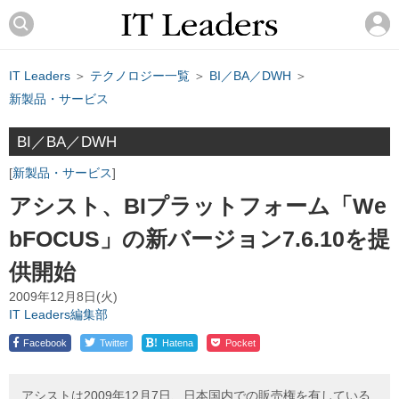
IT Leaders
＞
テクノロジー一覧
＞
BI／BA／DWH
＞
新製品・サービス
BI／BA／DWH
新製品・サービス
アシスト、BIプラットフォーム「We
bFOCUS」の新バージョン7.6.10を提
供開始
2009年12月8日(火)
IT Leaders編集部
!
Facebook
Twitter
Hatena
Pocket
アシストは2009年12月7日、日本国内での販売権を有している