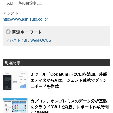
AM、他40種類以上
アシスト
http://www.ashisuto.co.jp/
関連キーワード
アシスト
/
BI
/
WebFOCUS
関連記事
BIツール「Codatum」にCLIを追加、外部
エディタからAIエージェント連携でダッシ
ュボードを作成
カプコン、オンプレミスのデータ分析基盤
をクラウドDWHで刷新、レポート作成時間