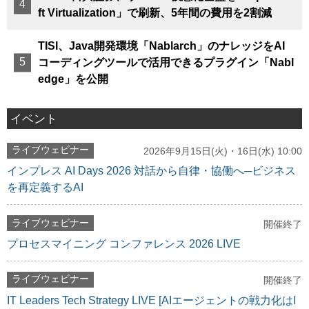
ft Virtualization」で刷新、5年間の費用を2割減
TISI、Java開発環境「Nablarch」のナレッジをAI
コーディングツールで活用できるプラグイン「Nabl
edge」を公開
イベント
ライブウェビナー
2026年9月15日(火)・16日(水) 10:00
インプレス AI Days 2026 対話から自律・協働へ─ビジネス
を再定義するAI
ライブウェビナー
開催終了
プロセスマイニング コンファレンス 2026 LIVE
ライブウェビナー
開催終了
IT Leaders Tech Strategy LIVE [AIエージェントの戦力化はI