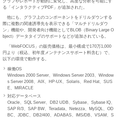
グラフやレポートが動的に変化し、高度な分析を可能にす
る「インタラクティブPDF」が追加された。
他にも、グラフ上のコンポーネントをドリルダウンする
際に複数の関連誘導先を表示できる「マルチドリルダウ
ン」機能や、開発者向け機能としてBLOB（Binary Large O
bject）データタイプのサポートなどが追加されている。
「WebFOCUS」の販売価格は、最小構成で170万1,000
円より（税込、初年度メンテナンスサポート料含む）で、
以下の環境で動作する。
稼働OS
Windows 2000 Server、Windows Server 2003、Window
s Server 2008、AIX、HP-UX、Solaris、Red Hat、SUS
E、MIRACLE
対応データベース
Oracle、SQL Server、DB2 UDB、Sybase、Sybase IQ、
SAP R/3、SAP BW、Teradata、Netezza、MySQL、OD
BC、JDBC、DB2/400、ADABAS、IMS/DB、VSAM、S