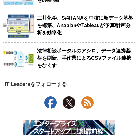
を8割削減
三井化学、S/4HANAを中核に新データ基盤
を構築、AnaplanやTableauが予算/計画分
析を効率化
法律相談ポータルのアシロ、データ連携基
盤を刷新、手作業によるCSVファイル連携
をなくす
IT Leadersをフォローする