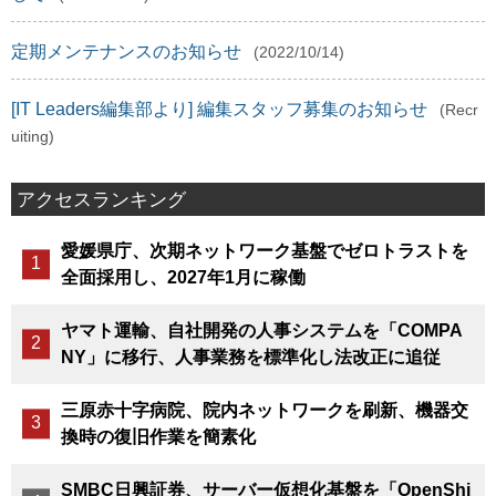
定期メンテナンスのお知らせ
(2022/10/14)
[IT Leaders編集部より] 編集スタッフ募集のお知らせ
(Recr
uiting)
アクセスランキング
愛媛県庁、次期ネットワーク基盤でゼロトラストを
全面採用し、2027年1月に稼働
ヤマト運輸、自社開発の人事システムを「COMPA
NY」に移行、人事業務を標準化し法改正に追従
三原赤十字病院、院内ネットワークを刷新、機器交
換時の復旧作業を簡素化
SMBC日興証券、サーバー仮想化基盤を「OpenShi