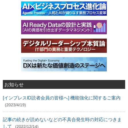
お知らせ
[インプレスID読者会員の皆様へ] 機能強化に関するご案内
(2023/4/19)
記事の続きが読めないなどの不具合発生時の対応につきま
して
(2022/12/14)