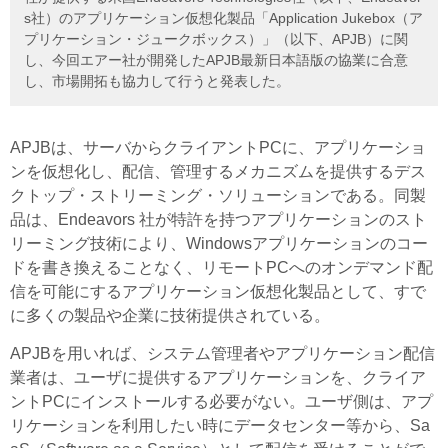
s社）のアプリケーション仮想化製品「Application Jukebox（ア
プリケーション・ジュークボックス）」（以下、APJB）に関
し、今回エアー社が開発したAPJB最新日本語版の協業に合意
し、市場開拓も協力して行うと発表した。
APJBは、サーバからクライアントPCに、アプリケーショ
ンを仮想化し、配信、管理するメカニズムを提供するデス
クトップ・ストリーミング・ソリューションである。同製
品は、Endeavors 社が特許を持つアプリケーションのスト
リーミング技術により、Windowsアプリケーションのコー
ドを書き換えることなく、リモートPCへのオンデマンド配
信を可能にするアプリケーション仮想化製品として、すで
に多くの製品や企業に技術提供されている。
APJBを用いれば、システム管理者やアプリケーション配信
業者は、ユーザに提供するアプリケーションを、クライア
ントPCにインストールする必要がない。ユーザ側は、アプ
リケーションを利用したい時にデータセンター等から、Sa