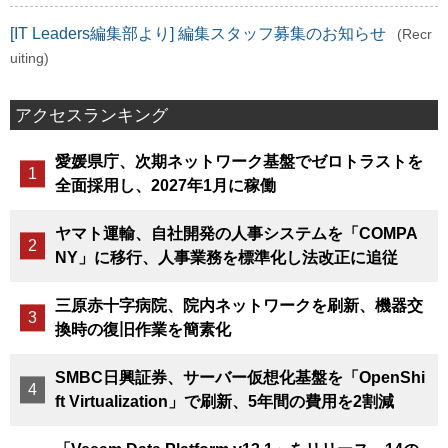
[IT Leaders編集部より] 編集スタッフ募集のお知らせ
(Recr
uiting)
アクセスランキング
愛媛県庁、次期ネットワーク基盤でゼロトラストを
全面採用し、2027年1月に稼働
ヤマト運輸、自社開発の人事システムを「COMPA
NY」に移行、人事業務を標準化し法改正に追従
三原赤十字病院、院内ネットワークを刷新、機器交
換時の復旧作業を簡素化
SMBC日興証券、サーバー仮想化基盤を「OpenShi
ft Virtualization」で刷新、5年間の費用を2割減