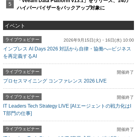
「Veeam Data Platform v13.1」をリリース、14の
ハイパーバイザーをバックアップ対象に
イベント
ライブウェビナー
2026年9月15日(火)・16日(水) 10:00
インプレス AI Days 2026 対話から自律・協働へ─ビジネス
を再定義するAI
ライブウェビナー
開催終了
プロセスマイニング コンファレンス 2026 LIVE
ライブウェビナー
開催終了
IT Leaders Tech Strategy LIVE [AIエージェントの戦力化はI
T部門の仕事]
ライブウェビナー
開催終了