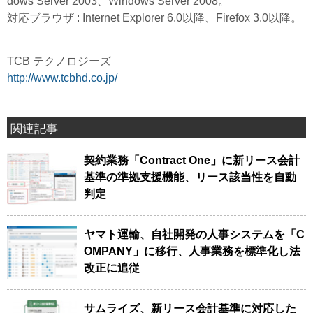
dows Server 2003、Windows Server 2008。
対応ブラウザ : Internet Explorer 6.0以降、Firefox 3.0以降。
TCB テクノロジーズ
http://www.tcbhd.co.jp/
関連記事
契約業務「Contract One」に新リース会計
基準の準拠支援機能、リース該当性を自動
判定
ヤマト運輸、自社開発の人事システムを「C
OMPANY」に移行、人事業務を標準化し法
改正に追従
サムライズ、新リース会計基準に対応した