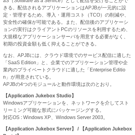
aS（Software as a Service）として配信を受けることがで
きる。配信されるアプリケーションはAPJBが一元的に設
定・管理するため、導入・運用コスト（TCO）の削減や、
安全性の確保が可能である。また、配信後のアプリケーシ
ョンの実行はクライアントPCのリソースを利用するため、
大規模なアプリケーションサーバを用意する必要がなく、
初期の投資金額も低く抑えることができる。
なお、APJBには、クラウド環境でのサービス配信に適した
「SaaS Edition」と、企業でのアプリケーション管理や企
業内のプライベートクラウドに適した「Enterprise Editio
n」が用意されている。
APJBの4つのモジュールと動作環境は次のとおり。
【Application Jukebox Studio】
Windowsアプリケーションを、ネットワークを介してスト
リーミング可能な形式にパッケージングする。
対応OS : Windows XP、Windows Server 2003。
【Application Jukebox Server】 / 【Application Jukebox