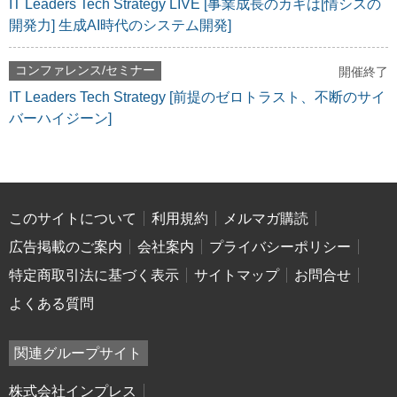
IT Leaders Tech Strategy LIVE [事業成長のカギは[情シスの
開発力] 生成AI時代のシステム開発]
コンファレンス/セミナー
開催終了
IT Leaders Tech Strategy [前提のゼロトラスト、不断のサイ
バーハイジーン]
このサイトについて
利用規約
メルマガ購読
広告掲載のご案内
会社案内
プライバシーポリシー
特定商取引法に基づく表示
サイトマップ
お問合せ
よくある質問
関連グループサイト
株式会社インプレス