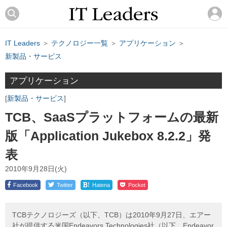
IT Leaders
＞
テクノロジー一覧
＞
アプリケーション
＞
新製品・サービス
アプリケーション
新製品・サービス
TCB、SaaSプラットフォームの最新
版「Application Jukebox 8.2.2」発
表
2010年9月28日(火)
!
Facebook
Twitter
Hatena
Pocket
TCBテクノロジーズ（以下、TCB）は2010年9月27日、エアー
社が提供する米国Endeavors Technologies社（以下、Endeavor