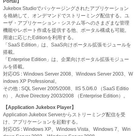
Portal】
Jukebox Studioでパッケージングされたアプリケーション
を格納して、オンデマンドでストリーミング配信する。ユ
ーザ・アプリケーション・システム等へのさまざまな管理
機能やレポート作成を提供する他、ポータル構成も可能。
用途に応じたEditionを利用する。
「SaaS Edition」は、SaaS向けポータル拡張モジュールを
搭載。
「Enterprise Edition」は、企業向けポータル拡張モジュー
ルを搭載。
対応OS : Windows Server 2008、Windows Server 2003、W
indows XP Professional。
その他 : SQL Server 2005/2008、IIS 5.0/6.0 （SaaS Editio
n）、Active Directory 2003/2008 （Enterprise Edition）。
【Application Jukebox Player】
Application Jukebox Serverからストリーミング配信を受
け、アプリケーションを起動する。
対応OS : Windows XP、Windows Vista、Windows 7、Win