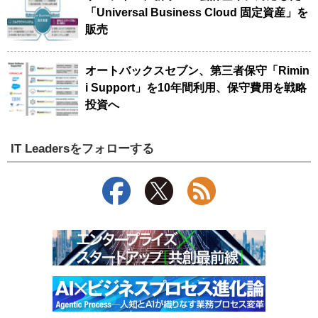
「Universal Business Cloud 固定資産」を
販売
オートバックスセブン、第三者保守「Rimin
i Support」を10年間利用、保守費用を戦略
投資へ
IT Leadersをフォローする