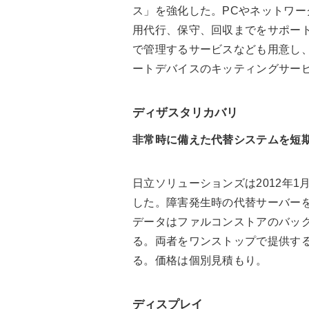
ス」を強化した。PCやネットワ
用代行、保守、回収までをサポート
で管理するサービスなども用意し
ートデバイスのキッティングサービ
ディザスタリカバリ
非常時に備えた代替システムを短
日立ソリューションズは2012年
した。障害発生時の代替サーバーをクラ
データはファルコンストアのバックアッ
る。両者をワンストップで提供す
る。価格は個別見積もり。
ディスプレイ