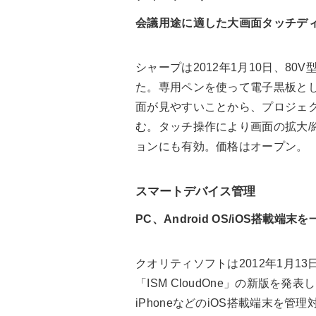
会議用途に適した大画面タッチデ
シャープは2012年1月10日、80
た。専用ペンを使って電子黒板と
面が見やすいことから、プロジェ
む。タッチ操作により画面の拡大/
ョンにも有効。価格はオープン。
スマートデバイス管理
PC、Android OS/iOS搭載端末
クオリティソフトは2012年1月1
「ISM CloudOne」の新版を発表
iPhoneなどのiOS搭載端末を管理対