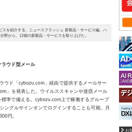
ビスを紹介する、ニュースフラッシュ 新製品・サービス編。ハ
分野から、12個の新製品・サービスを取り上げた。
クラウド型メール
ラウド「cybozu.com」経由で提供するメールサー
zu.com」を発表した。ウイルススキャンや迷惑メール
準で備える。cybozu.com上で稼働するグループ
」とシングルサインオンでログインすることも可能。月
00円。
お