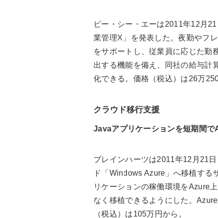
ピー・シー・エーは2011年12月
業管理X」を発表した。夜勤やフ
をサポートし、従業員に応じた勤
出する機能を備え、同社の給与計
化できる。価格（税込）は26万25
クラウド移行支援
Javaアプリケーションを短期間でA
ブレインハーツは2011年12月2
ド「Windows Azure」へ移植する
リケーションの稼働環境をAzure
なく移植できるようにした。Azur
（税込）は105万円から。