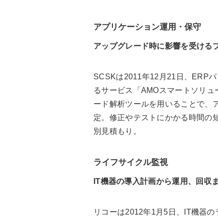
アプリケーション運用・保守
アップグレード時に影響を受ける
SCSKは2011年12月21日、ER
るサービス「AMOスマートソリューショ
ード解析ツールを用いることで、
定。修正やテストにかかる時間の
別見積もり。
ライフサイクル監視
IT機器の導入計画から運用、回収
リコーは2012年1月5日、IT機