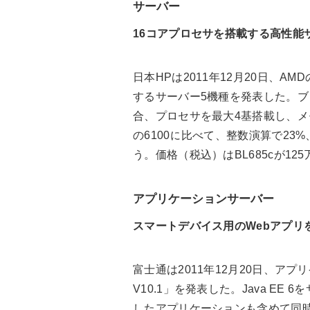
サーバー
16コアプロセサを搭載する高性能
日本HPは2011年12月20日、AMD
するサーバー5機種を発表した。ブレードサ
合、プロセサを最大4基搭載し、メモリ
の6100に比べて、整数演算で23
う。価格（税込）はBL685cが125
アプリケーションサーバー
スマートデバイス用のWebアプリ
富士通は2011年12月20日、アプリケーショ
V10.1」を発表した。Java EE 
したアプリケーションも含めて同