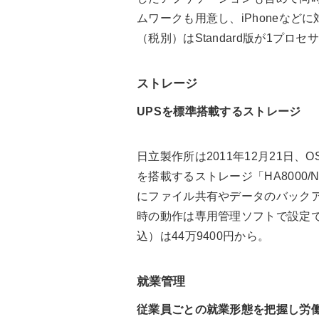
ムワークも用意し、iPhoneなど
（税別）はStandard版が1プロ
ストレージ
UPSを標準搭載するストレージ
日立製作所は2011年12月21日、OSに「Win
を搭載するストレージ「HA8000/
にファイル共有やデータのバックア
時の動作は専用管理ソフトで設定できる。
込）は44万9400円から。
就業管理
従業員ごとの就業形態を把握し労