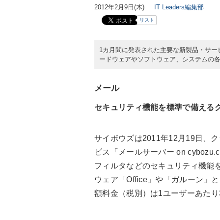
2012年2月9日(木)
IT Leaders編集部
リスト
1カ月間に発表された主要な新製品・サー
ードウェアやソフトウェア、システムの各
メール
セキュリティ機能を標準で備える
サイボウズは2011年12月19日、ク
ビス「メールサーバー on cybo
フィルタなどのセキュリティ機能を標
ウェア「Office」や「ガルーン
額料金（税別）は1ユーザーあたり3