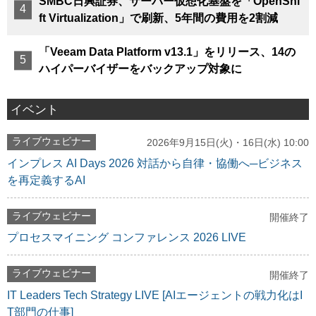
SMBC日興証券、サーバー仮想化基盤を「OpenShi
ft Virtualization」で刷新、5年間の費用を2割減
「Veeam Data Platform v13.1」をリリース、14の
ハイパーバイザーをバックアップ対象に
イベント
ライブウェビナー
2026年9月15日(火)・16日(水) 10:00
インプレス AI Days 2026 対話から自律・協働へ─ビジネス
を再定義するAI
ライブウェビナー
開催終了
プロセスマイニング コンファレンス 2026 LIVE
ライブウェビナー
開催終了
IT Leaders Tech Strategy LIVE [AIエージェントの戦力化はI
T部門の仕事]