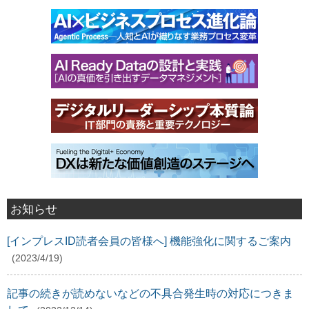
お知らせ
[インプレスID読者会員の皆様へ] 機能強化に関するご案内
(2023/4/19)
記事の続きが読めないなどの不具合発生時の対応につきま