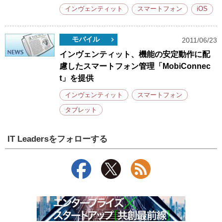
インヴェンティット
スマートフォン
iOS
モバイル
2011/06/23
インヴェンティット、機能の安定動作に配
慮したスマートフォン管理「MobiConnec
t」を提供
インヴェンティット
スマートフォン
タブレット
IT Leadersをフォローする