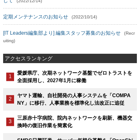
して
(2022/12/14)
定期メンテナンスのお知らせ
(2022/10/14)
[IT Leaders編集部より] 編集スタッフ募集のお知らせ
(Recr
uiting)
アクセスランキング
愛媛県庁、次期ネットワーク基盤でゼロトラストを
全面採用し、2027年1月に稼働
ヤマト運輸、自社開発の人事システムを「COMPA
NY」に移行、人事業務を標準化し法改正に追従
三原赤十字病院、院内ネットワークを刷新、機器交
換時の復旧作業を簡素化