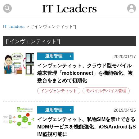
IT Leaders
＞ ["インヴェンティット"]
["インヴェンティット"]
運用管理
2020/01/17
インヴェンティット、クラウド型モバイル
端末管理「mobiconnect」を機能強化、複
数台をまとめて初期化
インヴェンティット
モバイルデバイス管理
運用管理
2019/04/25
インヴェンティット、私物SIMを禁止できる
MDMサービスを機能強化、iOS/AndroidもS
IM監視可能に