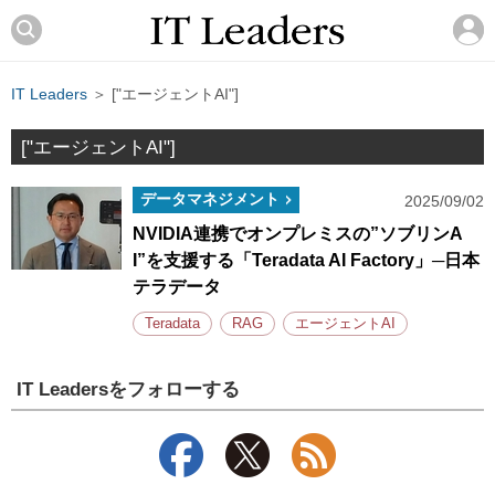
IT Leaders
＞ ["エージェントAI"]
["エージェントAI"]
データマネジメント
2025/09/02
NVIDIA連携でオンプレミスの”ソブリンA
I”を支援する「Teradata AI Factory」─日本
テラデータ
Teradata
RAG
エージェントAI
IT Leadersをフォローする