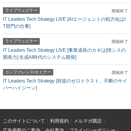
ライブウェビナー
開催終了
IT Leaders Tech Strategy LIVE [AIエージェントの戦力化はI
T部門の仕事]
ライブウェビナー
開催終了
IT Leaders Tech Strategy LIVE [事業成長のカギは[情シスの
開発力] 生成AI時代のシステム開発]
コンファレンス/セミナー
開催終了
IT Leaders Tech Strategy [前提のゼロトラスト、不断のサイ
バーハイジーン]
このサイトについて
利用規約
メルマガ購読
広告掲載のご案内
会社案内
プライバシーポリシー