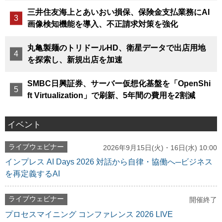
三井住友海上とあいおい損保、保険金支払業務にAI
画像検知機能を導入、不正請求対策を強化
丸亀製麺のトリドールHD、衛星データで出店用地
を探索し、新規出店を加速
SMBC日興証券、サーバー仮想化基盤を「OpenShi
ft Virtualization」で刷新、5年間の費用を2割減
イベント
ライブウェビナー
2026年9月15日(火)・16日(水) 10:00
インプレス AI Days 2026 対話から自律・協働へ─ビジネス
を再定義するAI
ライブウェビナー
開催終了
プロセスマイニング コンファレンス 2026 LIVE