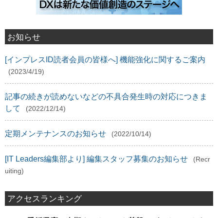
お知らせ
[インプレスID読者会員の皆様へ] 機能強化に関するご案内
(2023/4/19)
記事の続きが読めないなどの不具合発生時の対応につきま
して
(2022/12/14)
定期メンテナンスのお知らせ
(2022/10/14)
[IT Leaders編集部より] 編集スタッフ募集のお知らせ
(Recr
uiting)
アクセスランキング