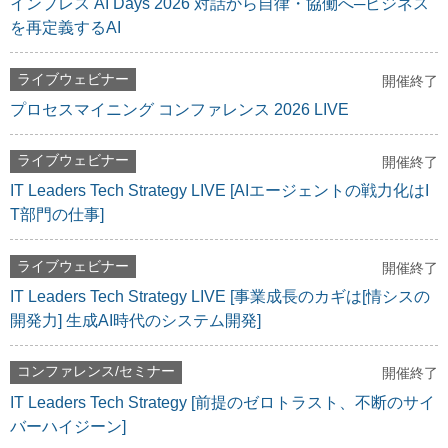
インプレス AI Days 2026 対話から自律・協働へ─ビジネス
を再定義するAI
ライブウェビナー
開催終了
プロセスマイニング コンファレンス 2026 LIVE
ライブウェビナー
開催終了
IT Leaders Tech Strategy LIVE [AIエージェントの戦力化はI
T部門の仕事]
ライブウェビナー
開催終了
IT Leaders Tech Strategy LIVE [事業成長のカギは[情シスの
開発力] 生成AI時代のシステム開発]
コンファレンス/セミナー
開催終了
IT Leaders Tech Strategy [前提のゼロトラスト、不断のサイ
バーハイジーン]