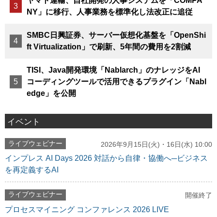
ヤマト運輸、自社開発の人事システムを「COMPA
NY」に移行、人事業務を標準化し法改正に追従
SMBC日興証券、サーバー仮想化基盤を「OpenShi
ft Virtualization」で刷新、5年間の費用を2割減
TISI、Java開発環境「Nablarch」のナレッジをAI
コーディングツールで活用できるプラグイン「Nabl
edge」を公開
イベント
ライブウェビナー
2026年9月15日(火)・16日(水) 10:00
インプレス AI Days 2026 対話から自律・協働へ─ビジネス
を再定義するAI
ライブウェビナー
開催終了
プロセスマイニング コンファレンス 2026 LIVE