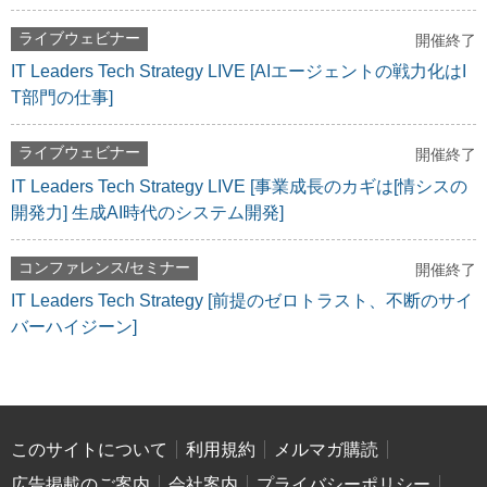
ライブウェビナー
開催終了
IT Leaders Tech Strategy LIVE [AIエージェントの戦力化はI
T部門の仕事]
ライブウェビナー
開催終了
IT Leaders Tech Strategy LIVE [事業成長のカギは[情シスの
開発力] 生成AI時代のシステム開発]
コンファレンス/セミナー
開催終了
IT Leaders Tech Strategy [前提のゼロトラスト、不断のサイ
バーハイジーン]
このサイトについて
利用規約
メルマガ購読
広告掲載のご案内
会社案内
プライバシーポリシー