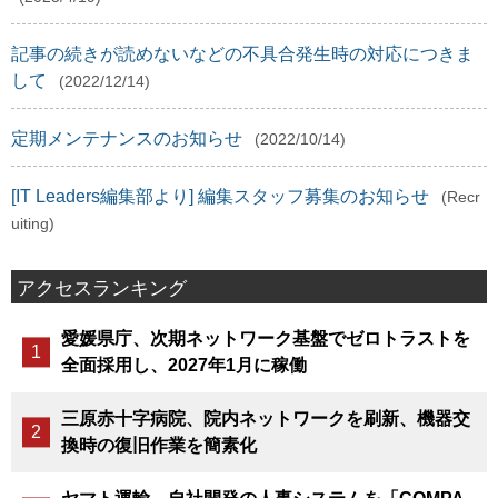
記事の続きが読めないなどの不具合発生時の対応につきま
して
(2022/12/14)
定期メンテナンスのお知らせ
(2022/10/14)
[IT Leaders編集部より] 編集スタッフ募集のお知らせ
(Recr
uiting)
アクセスランキング
愛媛県庁、次期ネットワーク基盤でゼロトラストを
全面採用し、2027年1月に稼働
三原赤十字病院、院内ネットワークを刷新、機器交
換時の復旧作業を簡素化