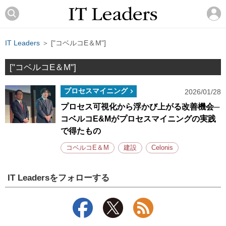
IT Leaders
＞ ["コベルコE＆M"]
["コベルコE＆M"]
プロセスマイニング
2026/01/28
プロセス可視化から浮かび上がる改善機会─
コベルコE&Mがプロセスマイニングの実践
で得たもの
コベルコE＆M
建設
Celonis
IT Leadersをフォローする