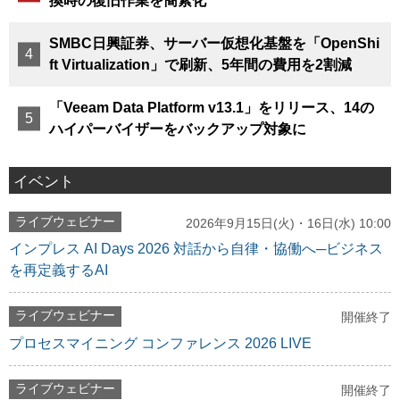
換時の復旧作業を簡素化
SMBC日興証券、サーバー仮想化基盤を「OpenShi
ft Virtualization」で刷新、5年間の費用を2割減
「Veeam Data Platform v13.1」をリリース、14の
ハイパーバイザーをバックアップ対象に
イベント
ライブウェビナー
2026年9月15日(火)・16日(水) 10:00
インプレス AI Days 2026 対話から自律・協働へ─ビジネス
を再定義するAI
ライブウェビナー
開催終了
プロセスマイニング コンファレンス 2026 LIVE
ライブウェビナー
開催終了