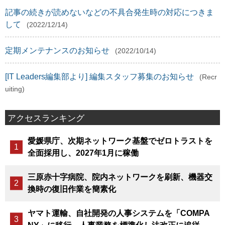
記事の続きが読めないなどの不具合発生時の対応につきま
して
(2022/12/14)
定期メンテナンスのお知らせ
(2022/10/14)
[IT Leaders編集部より] 編集スタッフ募集のお知らせ
(Recr
uiting)
アクセスランキング
愛媛県庁、次期ネットワーク基盤でゼロトラストを
全面採用し、2027年1月に稼働
三原赤十字病院、院内ネットワークを刷新、機器交
換時の復旧作業を簡素化
ヤマト運輸、自社開発の人事システムを「COMPA