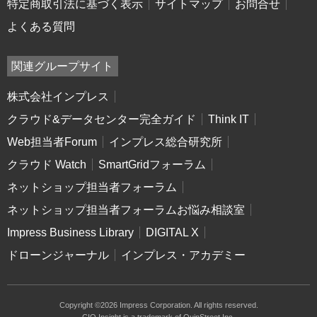
特定商取引法に基づく表示
サイトマップ
お問合せ
よくある質問
関連グループサイト
株式会社インプレス
クラウド&データセンター完全ガイド
Think IT
Web担当者Forum
インプレス総合研究所
クラウド Watch
SmartGridフォーラム
ネットショップ担当者フォーラム
ネットショップ担当者フォーラムお悩み相談室
Impress Business Library
DIGITAL X
ドローンジャーナル
インプレス・アカデミー
Copyright ©2026 Impress Corporation. All rights reserved.
CIO Insight is a trademark of QuinStreet Inc.