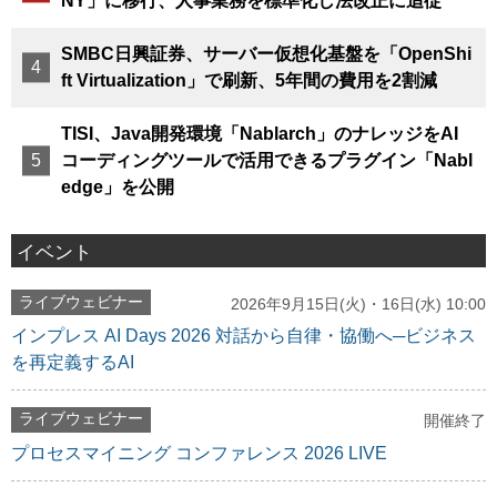
NY」に移行、人事業務を標準化し法改正に追従
SMBC日興証券、サーバー仮想化基盤を「OpenShi
ft Virtualization」で刷新、5年間の費用を2割減
TISI、Java開発環境「Nablarch」のナレッジをAI
コーディングツールで活用できるプラグイン「Nabl
edge」を公開
イベント
ライブウェビナー
2026年9月15日(火)・16日(水) 10:00
インプレス AI Days 2026 対話から自律・協働へ─ビジネス
を再定義するAI
ライブウェビナー
開催終了
プロセスマイニング コンファレンス 2026 LIVE