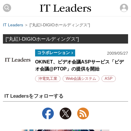
IT Leaders
＞ ["丸紅I-DIGIOホールディングス"]
["丸紅I-DIGIOホールディングス"]
コラボレーション
2009/05/27
OKINET、ビデオ会議ASPサービス「ビデ
オ会議@PTOP」の提供を開始
沖電気工業
Web会議システム
ASP
IT Leadersをフォローする