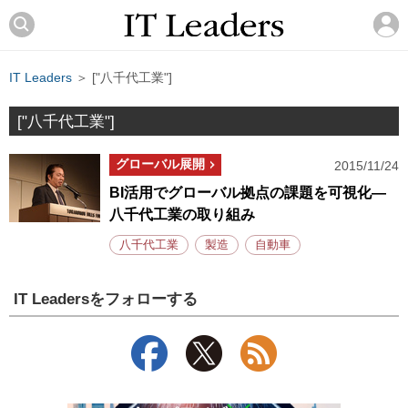
IT Leaders
＞ ["八千代工業"]
["八千代工業"]
グローバル展開
2015/11/24
BI活用でグローバル拠点の課題を可視化―
八千代工業の取り組み
八千代工業
製造
自動車
IT Leadersをフォローする