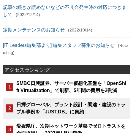
記事の続きが読めないなどの不具合発生時の対応につきま
して
(2022/12/14)
定期メンテナンスのお知らせ
(2022/10/14)
[IT Leaders編集部より] 編集スタッフ募集のお知らせ
(Recr
uiting)
アクセスランキング
SMBC日興証券、サーバー仮想化基盤を「OpenShi
ft Virtualization」で刷新、5年間の費用を2割減
日揮グローバル、プラント設計・調達・建設のトラ
ブル事例を「JUST.DB」に集約
愛媛県庁、次期ネットワーク基盤でゼロトラストを