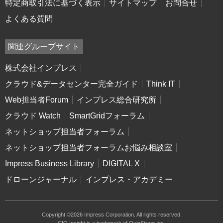
特定商取引法に基づく表示
サイトマップ
お問合せ
よくある質問
関連グループサイト
株式会社インプレス
クラウド&データセンター完全ガイド
Think IT
Web担当者Forum
インプレス総合研究所
クラウド Watch
SmartGridフォーラム
ネットショップ担当者フォーラム
ネットショップ担当者フォーラムお悩み相談室
Impress Business Library
DIGITAL X
ドローンジャーナル
インプレス・アカデミー
Copyright ©2026 Impress Corporation. All rights reserved.
CIO Insight is a trademark of QuinStreet Inc.