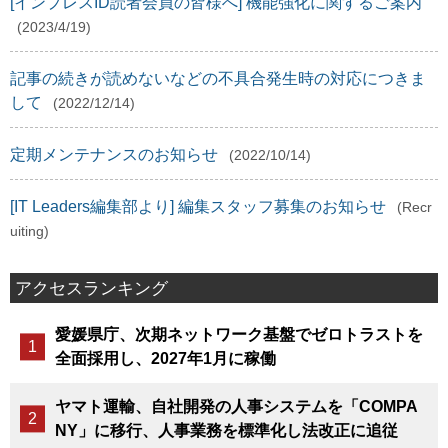
[インプレスID読者会員の皆様へ] 機能強化に関するご案内
(2023/4/19)
記事の続きが読めないなどの不具合発生時の対応につきま
して
(2022/12/14)
定期メンテナンスのお知らせ
(2022/10/14)
[IT Leaders編集部より] 編集スタッフ募集のお知らせ
(Recr
uiting)
アクセスランキング
愛媛県庁、次期ネットワーク基盤でゼロトラストを
全面採用し、2027年1月に稼働
ヤマト運輸、自社開発の人事システムを「COMPA
NY」に移行、人事業務を標準化し法改正に追従