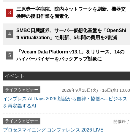
三原赤十字病院、院内ネットワークを刷新、機器交
換時の復旧作業を簡素化
SMBC日興証券、サーバー仮想化基盤を「OpenShi
ft Virtualization」で刷新、5年間の費用を2割減
「Veeam Data Platform v13.1」をリリース、14の
ハイパーバイザーをバックアップ対象に
イベント
ライブウェビナー
2026年9月15日(火)・16日(水) 10:00
インプレス AI Days 2026 対話から自律・協働へ─ビジネス
を再定義するAI
ライブウェビナー
開催終了
プロセスマイニング コンファレンス 2026 LIVE