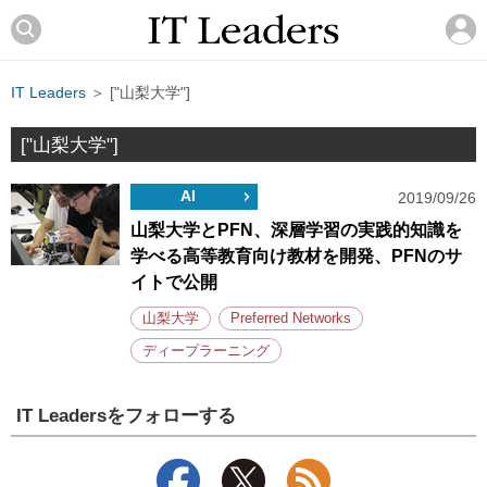
IT Leaders
＞ ["山梨大学"]
["山梨大学"]
AI
2019/09/26
山梨大学とPFN、深層学習の実践的知識を
学べる高等教育向け教材を開発、PFNのサ
イトで公開
山梨大学
Preferred Networks
ディープラーニング
IT Leadersをフォローする