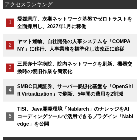
アクセスランキング
愛媛県庁、次期ネットワーク基盤でゼロトラストを
全面採用し、2027年1月に稼働
ヤマト運輸、自社開発の人事システムを「COMPA
NY」に移行、人事業務を標準化し法改正に追従
三原赤十字病院、院内ネットワークを刷新、機器交
換時の復旧作業を簡素化
SMBC日興証券、サーバー仮想化基盤を「OpenShi
ft Virtualization」で刷新、5年間の費用を2割減
TISI、Java開発環境「Nablarch」のナレッジをAI
コーディングツールで活用できるプラグイン「Nabl
edge」を公開