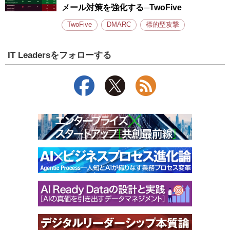
メール対策を強化する─TwoFive
TwoFive
DMARC
標的型攻撃
IT Leadersをフォローする