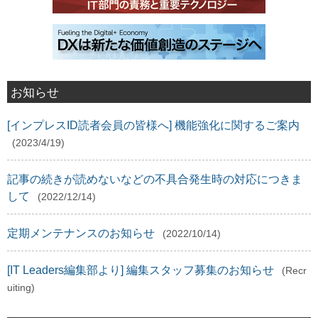
お知らせ
[インプレスID読者会員の皆様へ] 機能強化に関するご案内
(2023/4/19)
記事の続きが読めないなどの不具合発生時の対応につきま
して
(2022/12/14)
定期メンテナンスのお知らせ
(2022/10/14)
[IT Leaders編集部より] 編集スタッフ募集のお知らせ
(Recr
uiting)