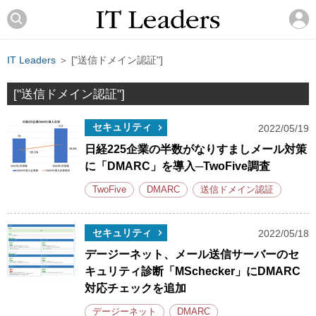
IT Leaders
＞ ["送信ドメイン認証"]
["送信ドメイン認証"]
セキュリティ
2022/05/19
日経225企業の半数がなりすましメール対策
に「DMARC」を導入─TwoFive調査
TwoFive
DMARC
送信ドメイン認証
セキュリティ
2022/05/18
デージーネット、メール送信サーバーのセ
キュリティ診断「MSchecker」にDMARC
対応チェックを追加
デージーネット
DMARC