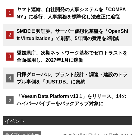
ヤマト運輸、自社開発の人事システムを「COMPA
NY」に移行、人事業務を標準化し法改正に追従
SMBC日興証券、サーバー仮想化基盤を「OpenShi
ft Virtualization」で刷新、5年間の費用を2割減
愛媛県庁、次期ネットワーク基盤でゼロトラストを
全面採用し、2027年1月に稼働
日揮グローバル、プラント設計・調達・建設のトラ
ブル事例を「JUST.DB」に集約
「Veeam Data Platform v13.1」をリリース、14の
ハイパーバイザーをバックアップ対象に
イベント
ライブウェビナー