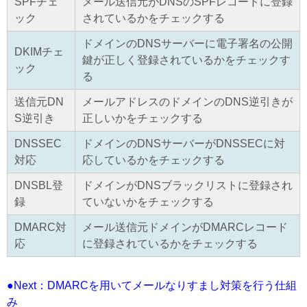
SPFチェ
メール送信元がDNSのSPFレコードに登録
ック
されているかをチェックする
ドメインのDNSサーバーに電子署名の公開
DKIMチェ
鍵が正しく登録されているかをチェックす
ック
る
送信元DN
メールアドレスのドメインのDNS逆引きが
S逆引き
正しいかをチェックする
DNSSEC
ドメインのDNSサーバーがDNSSECに対
対応
応しているかをチェックする
DNSBL登
ドメインがDNSブラックリストに登録され
録
ていないかをチェックする
DMARC対
メール送信元ドメインがDMARCレコード
応
に登録されているかをチェックする
●Next：DMARCを用いてメールなりすまし対策を行う仕組
み