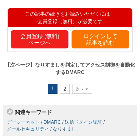
この記事の続きをお読みいただくには、
会員登録（無料）が必要です
会員登録 (無料)
ログインして
ページへ
記事を読む
【次ページ】
なりすましを判定してアクセス制御を自動化
するDMARC
1
2
次へ
>
関連キーワード
デージーネット
/
DMARC
/
送信ドメイン認証
/
メールセキュリティ
/
なりすまし