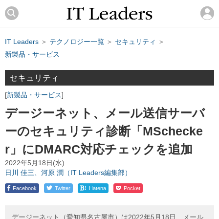
IT Leaders
＞
テクノロジー一覧
＞
セキュリティ
＞
新製品・サービス
セキュリティ
新製品・サービス
デージーネット、メール送信サーバ
ーのセキュリティ診断「MSchecke
r」にDMARC対応チェックを追加
2022年5月18日(水)
日川 佳三、河原 潤（IT Leaders編集部）
!
Facebook
Twitter
Hatena
Pocket
デージーネット（愛知県名古屋市）は2022年5月18日、メール