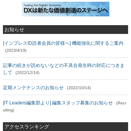
お知らせ
[インプレスID読者会員の皆様へ] 機能強化に関するご案内
(2023/4/19)
記事の続きが読めないなどの不具合発生時の対応につきま
して
(2022/12/14)
定期メンテナンスのお知らせ
(2022/10/14)
[IT Leaders編集部より] 編集スタッフ募集のお知らせ
(Recr
uiting)
アクセスランキング