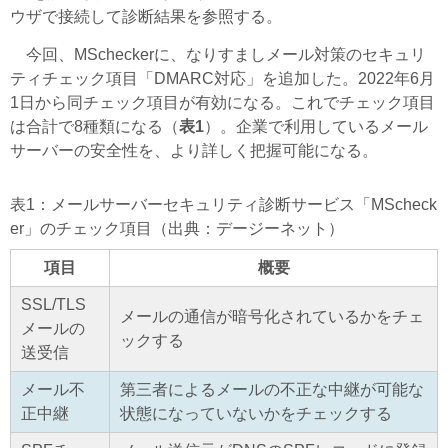
ウザで接続して診断結果を参照する。
今回、MScheckerに、なりすましメール対策のセキュリ
ティチェック項目「DMARC対応」を追加した。2022年6月
1日から同チェック項目が有効になる。これでチェック項目
は合計で8種類になる（
表1
）。企業で利用しているメール
サーバーの安全性を、より詳しく把握可能になる。
表1：メールサーバーセキュリティ診断サービス「MScheck
er」のチェック項目（出典：デージーネット）
項目
概要
SSL/TLS
メールの通信が暗号化されているかをチェ
メールの
ックする
送受信
メール不
第三者によるメールの不正な中継が可能な
正中継
状態になっていないかをチェックする