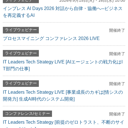
2026年9月15日(火)・16日(水) 10:00
インプレス AI Days 2026 対話から自律・協働へ─ビジネス
を再定義するAI
ライブウェビナー
開催終了
プロセスマイニング コンファレンス 2026 LIVE
ライブウェビナー
開催終了
IT Leaders Tech Strategy LIVE [AIエージェントの戦力化はI
T部門の仕事]
ライブウェビナー
開催終了
IT Leaders Tech Strategy LIVE [事業成長のカギは[情シスの
開発力] 生成AI時代のシステム開発]
コンファレンス/セミナー
開催終了
IT Leaders Tech Strategy [前提のゼロトラスト、不断のサイ