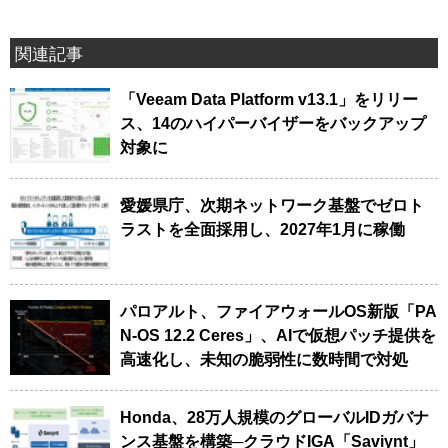
関連記事
「Veeam Data Platform v13.1」をリリー
ス、14のハイパーバイザーをバックアップ
対象に
愛媛県庁、次期ネットワーク基盤でゼロト
ラストを全面採用し、2027年1月に稼働
パロアルト、ファイアウォールOS新版「PA
N-OS 12.2 Ceres」、AIで仮想パッチ提供を
高速化し、未知の脆弱性に数時間で対処
Honda、28万人規模のグローバルIDガバナ
ンス基盤を構築─クラウドIGA「Saviynt」