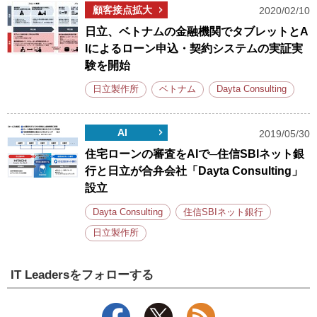
顧客接点拡大
2020/02/10
日立、ベトナムの金融機関でタブレットとA
Iによるローン申込・契約システムの実証実
験を開始
日立製作所
ベトナム
Dayta Consulting
AI
2019/05/30
住宅ローンの審査をAIで─住信SBIネット銀
行と日立が合弁会社「Dayta Consulting」
設立
Dayta Consulting
住信SBIネット銀行
日立製作所
IT Leadersをフォローする