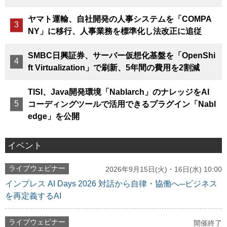
ヤマト運輸、自社開発の人事システムを「COMPA
NY」に移行、人事業務を標準化し法改正に追従
SMBC日興証券、サーバー仮想化基盤を「OpenShi
ft Virtualization」で刷新、5年間の費用を2割減
TISI、Java開発環境「Nablarch」のナレッジをAI
コーディングツールで活用できるプラグイン「Nabl
edge」を公開
イベント
ライブウェビナー
2026年9月15日(火)・16日(水) 10:00
インプレス AI Days 2026 対話から自律・協働へ─ビジネス
を再定義するAI
ライブウェビナー
開催終了