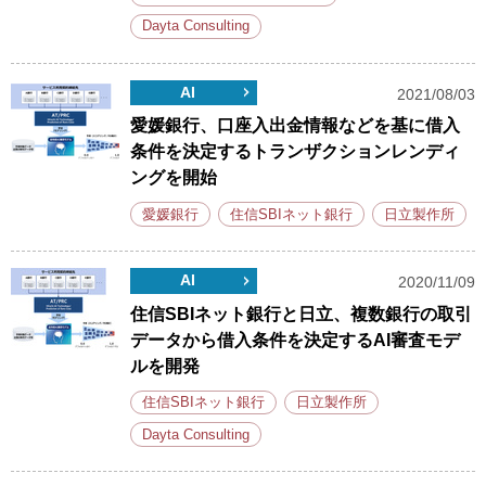
Dayta Consulting
AI
2021/08/03
愛媛銀行、口座入出金情報などを基に借入
条件を決定するトランザクションレンディ
ングを開始
愛媛銀行
住信SBIネット銀行
日立製作所
AI
2020/11/09
住信SBIネット銀行と日立、複数銀行の取引
データから借入条件を決定するAI審査モデ
ルを開発
住信SBIネット銀行
日立製作所
Dayta Consulting