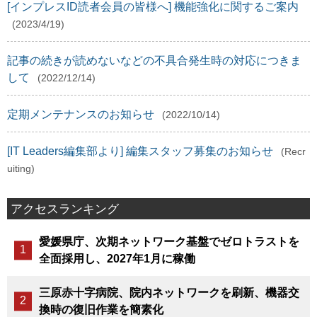
[インプレスID読者会員の皆様へ] 機能強化に関するご案内
(2023/4/19)
記事の続きが読めないなどの不具合発生時の対応につきま
して
(2022/12/14)
定期メンテナンスのお知らせ
(2022/10/14)
[IT Leaders編集部より] 編集スタッフ募集のお知らせ
(Recr
uiting)
アクセスランキング
愛媛県庁、次期ネットワーク基盤でゼロトラストを
全面採用し、2027年1月に稼働
三原赤十字病院、院内ネットワークを刷新、機器交
換時の復旧作業を簡素化