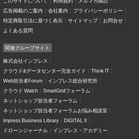
このサイトについて
利用規約
メルマガ購読
広告掲載のご案内
会社案内
プライバシーポリシー
特定商取引法に基づく表示
サイトマップ
お問合せ
よくある質問
関連グループサイト
株式会社インプレス
クラウド&データセンター完全ガイド
Think IT
Web担当者Forum
インプレス総合研究所
クラウド Watch
SmartGridフォーラム
ネットショップ担当者フォーラム
ネットショップ担当者フォーラムお悩み相談室
Impress Business Library
DIGITAL X
ドローンジャーナル
インプレス・アカデミー