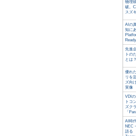
物理
破。C
スズ
AI
知にある
Plat
Read
先進
トの
とは
優れ
リを
ズ向
実像
VDI
トコ
ズク
「Par
AI時
NEC・
語る