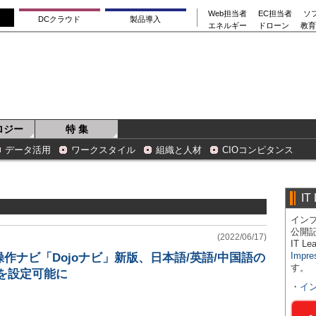
Web担当者
EC担当者
ソ
DCクラウド
製品導入
エネルギー
ドローン
教育
ロジー
特 集
データ活用
ワークスタイル
組織と人材
CIOコンピタンス
IT
インプ
公開
(2022/06/17)
IT 
Impre
作ナビ「Dojoナビ」新版、日本語/英語/中国語の
す。
を設定可能に
・
イ