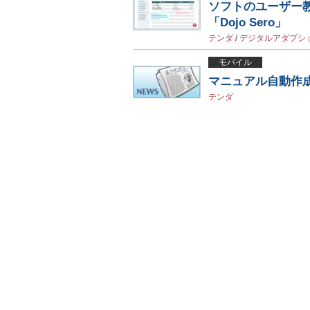
ソフトのユーザー
「Dojo Sero」
テンダ
/
デジタルアダプシ
モバイル
マニュアル自動作
テンダ