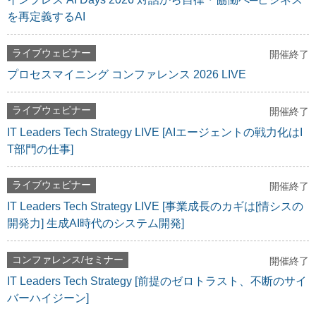
を再定義するAI
ライブウェビナー
開催終了
プロセスマイニング コンファレンス 2026 LIVE
ライブウェビナー
開催終了
IT Leaders Tech Strategy LIVE [AIエージェントの戦力化はI
T部門の仕事]
ライブウェビナー
開催終了
IT Leaders Tech Strategy LIVE [事業成長のカギは[情シスの
開発力] 生成AI時代のシステム開発]
コンファレンス/セミナー
開催終了
IT Leaders Tech Strategy [前提のゼロトラスト、不断のサイ
バーハイジーン]