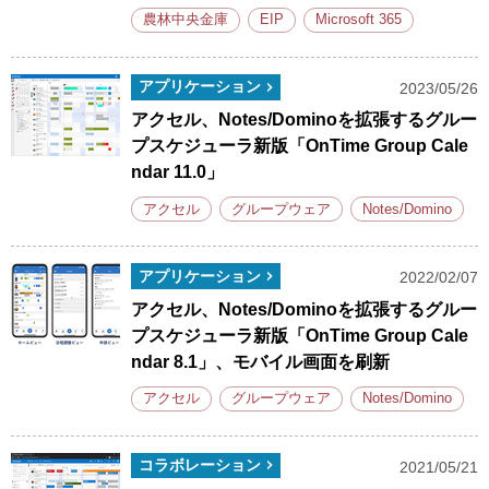
農林中央金庫
EIP
Microsoft 365
アプリケーション
2023/05/26
アクセル、Notes/Dominoを拡張するグルー
プスケジューラ新版「OnTime Group Cale
ndar 11.0」
アクセル
グループウェア
Notes/Domino
アプリケーション
2022/02/07
アクセル、Notes/Dominoを拡張するグルー
プスケジューラ新版「OnTime Group Cale
ndar 8.1」、モバイル画面を刷新
アクセル
グループウェア
Notes/Domino
コラボレーション
2021/05/21