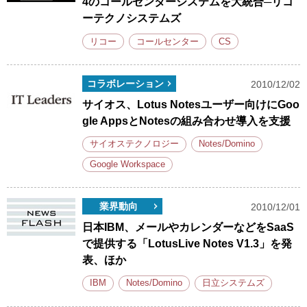
4のコールセンターシステムを大統合─リコ
ーテクノシステムズ
リコー
コールセンター
CS
コラボレーション
2010/12/02
サイオス、Lotus Notesユーザー向けにGoo
gle AppsとNotesの組み合わせ導入を支援
サイオステクノロジー
Notes/Domino
Google Workspace
業界動向
2010/12/01
日本IBM、メールやカレンダーなどをSaaS
で提供する「LotusLive Notes V1.3」を発
表、ほか
IBM
Notes/Domino
日立システムズ