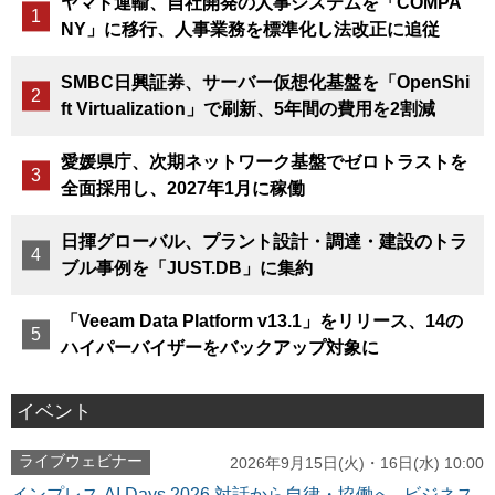
ヤマト運輸、自社開発の人事システムを「COMPA
NY」に移行、人事業務を標準化し法改正に追従
SMBC日興証券、サーバー仮想化基盤を「OpenShi
ft Virtualization」で刷新、5年間の費用を2割減
愛媛県庁、次期ネットワーク基盤でゼロトラストを
全面採用し、2027年1月に稼働
日揮グローバル、プラント設計・調達・建設のトラ
ブル事例を「JUST.DB」に集約
「Veeam Data Platform v13.1」をリリース、14の
ハイパーバイザーをバックアップ対象に
イベント
ライブウェビナー
2026年9月15日(火)・16日(水) 10:00
インプレス AI Days 2026 対話から自律・協働へ─ビジネス