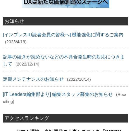
お知らせ
[インプレスID読者会員の皆様へ] 機能強化に関するご案内
(2023/4/19)
記事の続きが読めないなどの不具合発生時の対応につきま
して
(2022/12/14)
定期メンテナンスのお知らせ
(2022/10/14)
[IT Leaders編集部より] 編集スタッフ募集のお知らせ
(Recr
uiting)
アクセスランキング