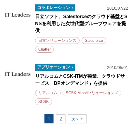
コラボレーション
2010/07/22
日立ソフト、Salesforceのクラウド基盤とS
NSを利用した次世代型グループウェアを提
供
日立ソリューションズ
Salesforce
Chatter
アプリケーション
2010/05/01
リアルコムとCSK-ITMが協業、クラウドサ
ービス「BPオンデマンド」を提供
リアルコム
SCSK Minoriソリューションズ
SCSK
1
2
次へ
>