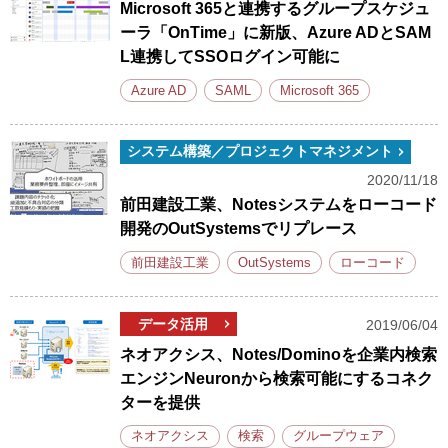
Microsoft 365と連携するグループスケジュ
ーラ「OnTime」に新版、Azure ADとSAM
L連携してSSOログイン可能に
Azure AD
SAML
Microsoft 365
システム構築／プロジェクトマネジメント
2020/11/18
前田建設工業、Notesシステムをローコード
開発のOutSystemsでリプレース
前田建設工業
OutSystems
ローコード
データ活用
2019/06/04
ネオアクシス、Notes/Dominoを企業内検索
エンジンNeuronから検索可能にするコネク
ターを提供
ネオアクシス
検索
グループウェア