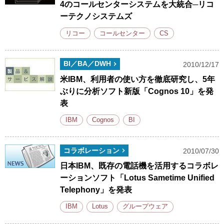
4のコールセンターシステムを大統合─リコ
ーテクノシステムズ
リコー
コールセンター
CS
BI／BA／DWH
2010/12/17
米IBM、利用者の使い方を徹底研究し、5年
ぶりに分析ソフト新版「Cognos 10」を発
表
IBM
Cognos
BI
コラボレーション
2010/07/30
日本IBM、既存の電話機を活用するコラボレ
ーションソフト「Lotus Sametime Unified
Telephony」を発表
IBM
Lotus
グループウェア