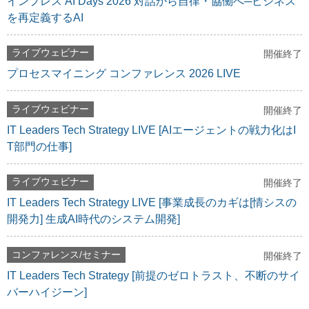
インプレス AI Days 2026 対話から自律・協働へ─ビジネス
を再定義するAI
ライブウェビナー
開催終了
プロセスマイニング コンファレンス 2026 LIVE
ライブウェビナー
開催終了
IT Leaders Tech Strategy LIVE [AIエージェントの戦力化はI
T部門の仕事]
ライブウェビナー
開催終了
IT Leaders Tech Strategy LIVE [事業成長のカギは[情シスの
開発力] 生成AI時代のシステム開発]
コンファレンス/セミナー
開催終了
IT Leaders Tech Strategy [前提のゼロトラスト、不断のサイ
バーハイジーン]