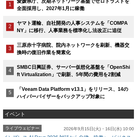
愛媛県庁、次期ネットワーク基盤でゼロトラストを
全面採用し、2027年1月に稼働
ヤマト運輸、自社開発の人事システムを「COMPA
NY」に移行、人事業務を標準化し法改正に追従
三原赤十字病院、院内ネットワークを刷新、機器交
換時の復旧作業を簡素化
SMBC日興証券、サーバー仮想化基盤を「OpenShi
ft Virtualization」で刷新、5年間の費用を2割減
「Veeam Data Platform v13.1」をリリース、14の
ハイパーバイザーをバックアップ対象に
イベント
ライブウェビナー
2026年9月15日(火)・16日(水) 10:00