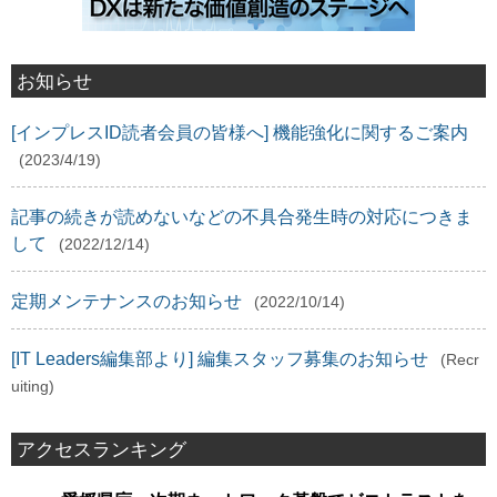
お知らせ
[インプレスID読者会員の皆様へ] 機能強化に関するご案内
(2023/4/19)
記事の続きが読めないなどの不具合発生時の対応につきま
して
(2022/12/14)
定期メンテナンスのお知らせ
(2022/10/14)
[IT Leaders編集部より] 編集スタッフ募集のお知らせ
(Recr
uiting)
アクセスランキング