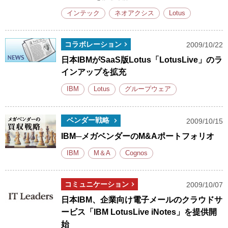
インテック
ネオアクシス
Lotus
コラボレーション
2009/10/22
日本IBMがSaaS版Lotus「LotusLive」のラ
インアップを拡充
IBM
Lotus
グループウェア
ベンダー戦略
2009/10/15
IBM─メガベンダーのM&Aポートフォリオ
IBM
M＆A
Cognos
コミュニケーション
2009/10/07
日本IBM、企業向け電子メールのクラウドサ
ービス「IBM LotusLive iNotes」を提供開
始