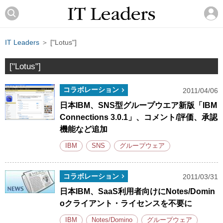
IT Leaders
＞ ["Lotus"]
["Lotus"]
コラボレーション
2011/04/06
日本IBM、SNS型グループウエア新版「IBM
Connections 3.0.1」、コメント/評価、承認
機能など追加
IBM
SNS
グループウェア
コラボレーション
2011/03/31
日本IBM、SaaS利用者向けにNotes/Domin
oクライアント・ライセンスを不要に
IBM
Notes/Domino
グループウェア