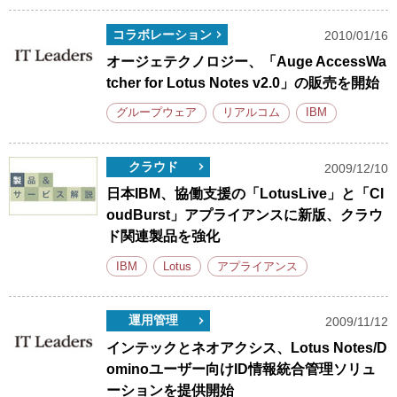
コラボレーション
2010/01/16
オージェテクノロジー、「Auge AccessWa
tcher for Lotus Notes v2.0」の販売を開始
グループウェア
リアルコム
IBM
クラウド
2009/12/10
日本IBM、協働支援の「LotusLive」と「Cl
oudBurst」アプライアンスに新版、クラウ
ド関連製品を強化
IBM
Lotus
アプライアンス
運用管理
2009/11/12
インテックとネオアクシス、Lotus Notes/D
ominoユーザー向けID情報統合管理ソリュ
ーションを提供開始