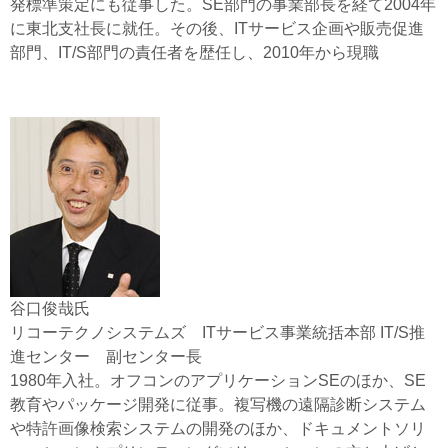
発標準策定にも従事した。SE部門の事業部長を経て2004年
に東北支社長に就任。その後、ITサービス企画や販売促進
部門、IT/S部門の責任者を歴任し、2010年から現職
谷口俊哉氏
リコーテクノシステムズ ITサービス事業統括本部 IT/S推
進センター 副センター長
1980年入社。オフコンのアプリケーションSEのほか、SE
教育やパッケージ開発に従事。複写機の遠隔診断システム
や特許画像検索システムの開発のほか、ドキュメントソリ