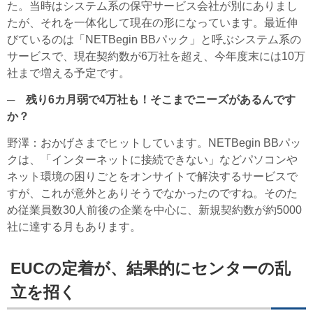
た。当時はシステム系の保守サービス会社が別にありまし
たが、それを一体化して現在の形になっています。最近伸
びているのは「NETBegin BBパック」と呼ぶシステム系の
サービスで、現在契約数が6万社を超え、今年度末には10万
社まで増える予定です。
─ 残り6カ月弱で4万社も！そこまでニーズがあるんです
か？
野澤
：おかげさまでヒットしています。NETBegin BBパッ
クは、「インターネットに接続できない」などパソコンや
ネット環境の困りごとをオンサイトで解決するサービスで
すが、これが意外とありそうでなかったのですね。そのた
め従業員数30人前後の企業を中心に、新規契約数が約5000
社に達する月もあります。
EUCの定着が、結果的にセンターの乱
立を招く