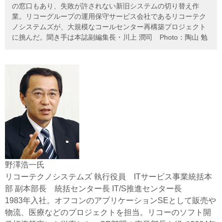
の窓口もあり、失敗が許されない新旧システムの切り替え作
業。リコーグループの運用保守サービス会社であるリコーテク
ノシステムズが、大規模なコールセンター再構築プロジェクト
に挑んだ。聞き手は本誌副編集長・川上 潤司 Photo：陶山 勉
野澤浩一氏
リコーテクノシステムズ 執行役員 ITサービス事業統括本
部 副本部長 統括センター長 IT/S推進センター長
1983年入社。オフコンのアプリケーションSEとして販売や
物流、医療などのプロジェクトを担当。リコーのソフト開