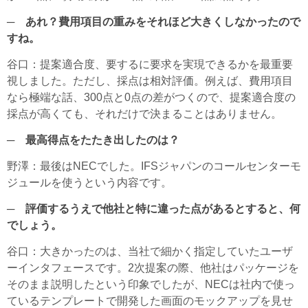
─ あれ？費用項目の重みをそれほど大きくしなかったので
すね。
谷口
：提案適合度、要するに要求を実現できるかを最重要
視しました。ただし、採点は相対評価。例えば、費用項目
なら極端な話、300点と0点の差がつくので、提案適合度の
採点が高くても、それだけで決まることはありません。
─ 最高得点をたたき出したのは？
野澤
：最後はNECでした。IFSジャパンのコールセンターモ
ジュールを使うという内容です。
─ 評価するうえで他社と特に違った点があるとすると、何
でしょう。
谷口
：大きかったのは、当社で細かく指定していたユーザ
ーインタフェースです。2次提案の際、他社はパッケージを
そのまま説明したという印象でしたが、NECは社内で使っ
ているテンプレートで開発した画面のモックアップを見せ