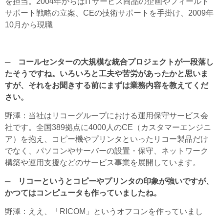
を担当。2004年からはITサービス商品の企画やフィールド
サポート戦略の立案、CEの技術サポートを手掛け、2009年
10月から現職
─ コールセンターの大規模な統合プロジェクトが一段落し
たそうですね。いろいろと工夫や苦労があったかと思いま
すが、それをお聞きする前にまずは業務内容を教えてくだ
さい。
野澤
：当社はリコーグループにおける運用保守サービス会
社です。全国389拠点に4000人のCE（カスタマーエンジニ
ア）を抱え、コピー機やプリンタといったリコー製品だけ
でなく、パソコンやサーバーの設置・保守、ネットワーク
構築や運用支援などのサービス事業を展開しています。
─ リコーというとコピーやプリンタの印象が強いですが、
かつてはコンピュータも作っていましたね。
野澤
：ええ、「RICOM」というオフコンを作っていまし