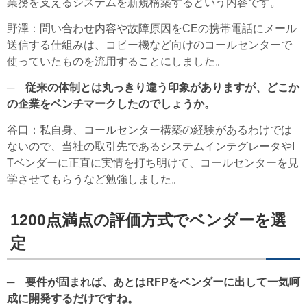
業務を支えるシステムを新規構築するという内容です。
野澤
：問い合わせ内容や故障原因をCEの携帯電話にメール
送信する仕組みは、コピー機など向けのコールセンターで
使っていたものを流用することにしました。
─ 従来の体制とは丸っきり違う印象がありますが、どこか
の企業をベンチマークしたのでしょうか。
谷口
：私自身、コールセンター構築の経験があるわけでは
ないので、当社の取引先であるシステムインテグレータやI
Tベンダーに正直に実情を打ち明けて、コールセンターを見
学させてもらうなど勉強しました。
1200点満点の評価方式でベンダーを選
定
─ 要件が固まれば、あとはRFPをベンダーに出して一気呵
成に開発するだけですね。