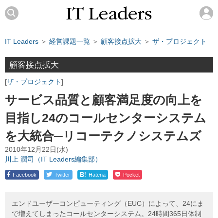
IT Leaders
＞
経営課題一覧
＞
顧客接点拡大
＞
ザ・プロジェクト
顧客接点拡大
ザ・プロジェクト
サービス品質と顧客満足度の向上を
目指し24のコールセンターシステム
を大統合─リコーテクノシステムズ
2010年12月22日(水)
川上 潤司（IT Leaders編集部）
!
Facebook
Twitter
Hatena
Pocket
エンドユーザーコンピューティング（EUC）によって、24にま
で増えてしまったコールセンターシステム。24時間365日体制