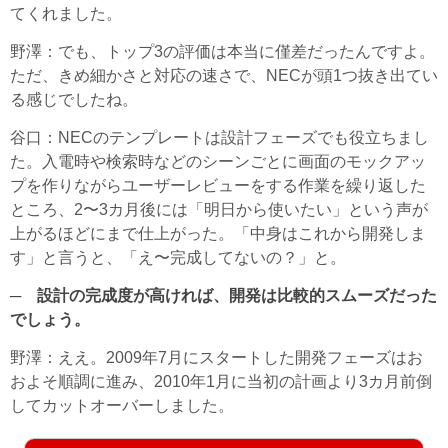
てくれました。
野澤
：でも、トップ3の評価は本当に僅差だったんですよ。
ただ、きめ細かさと対応の速さで、NECが頭1つ抜き出てい
る感じでしたね。
谷口
：NECのテンプレートは設計フェーズでも役立ちまし
た。入電時や検索時などのシーンごとに画面のモックアッ
プを作りながらユーザーレビューをする作業を繰り返した
ところ、2〜3カ月後には「明日から使いたい」という声が
上がるほどにまで仕上がった。「中身はこれから開発しま
す」と言うと、「え〜完成してないの？」と。
─ 設計の完成度が高ければ、開発は比較的スムーズだった
でしょう。
野澤
：ええ。2009年7月にスタートした開発フェーズはお
およそ順調に進み、2010年1月に当初の計画より3カ月前倒
してカットオーバーしました。