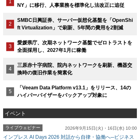
NY」に移行、人事業務を標準化し法改正に追従
SMBC日興証券、サーバー仮想化基盤を「OpenShi
ft Virtualization」で刷新、5年間の費用を2割減
愛媛県庁、次期ネットワーク基盤でゼロトラストを
全面採用し、2027年1月に稼働
三原赤十字病院、院内ネットワークを刷新、機器交
換時の復旧作業を簡素化
「Veeam Data Platform v13.1」をリリース、14の
ハイパーバイザーをバックアップ対象に
イベント
ライブウェビナー
2026年9月15日(火)・16日(水) 10:00
インプレス AI Days 2026 対話から自律・協働へ─ビジネス