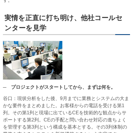
す。
実情を正直に打ち明け、他社コールセ
ンターを見学
─ プロジェクトがスタートしてから、まずは何を。
谷口
：現状分析をした後、9月までに業務とシステムの大ま
かな要件をまとめました。お客様からの電話を受ける第1
列。その第1列と現場に出ているCEを技術的な観点からサ
ポートする第2列。CEの手配と問い合わせ対応の進ちょく
を管理する第3列という構成を基本とする。その3列体制の