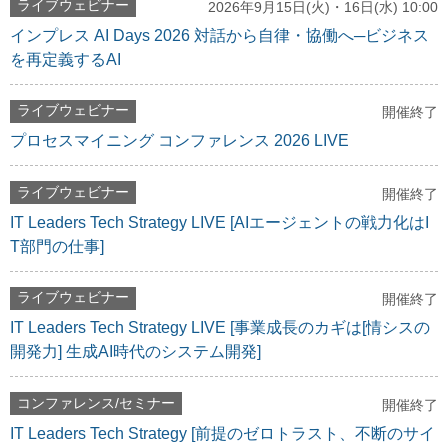
ライブウェビナー
2026年9月15日(火)・16日(水) 10:00
インプレス AI Days 2026 対話から自律・協働へ─ビジネス
を再定義するAI
ライブウェビナー
開催終了
プロセスマイニング コンファレンス 2026 LIVE
ライブウェビナー
開催終了
IT Leaders Tech Strategy LIVE [AIエージェントの戦力化はI
T部門の仕事]
ライブウェビナー
開催終了
IT Leaders Tech Strategy LIVE [事業成長のカギは[情シスの
開発力] 生成AI時代のシステム開発]
コンファレンス/セミナー
開催終了
IT Leaders Tech Strategy [前提のゼロトラスト、不断のサイ