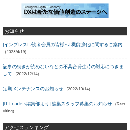
お知らせ
[インプレスID読者会員の皆様へ] 機能強化に関するご案内
(2023/4/19)
記事の続きが読めないなどの不具合発生時の対応につきま
して
(2022/12/14)
定期メンテナンスのお知らせ
(2022/10/14)
[IT Leaders編集部より] 編集スタッフ募集のお知らせ
(Recr
uiting)
アクセスランキング