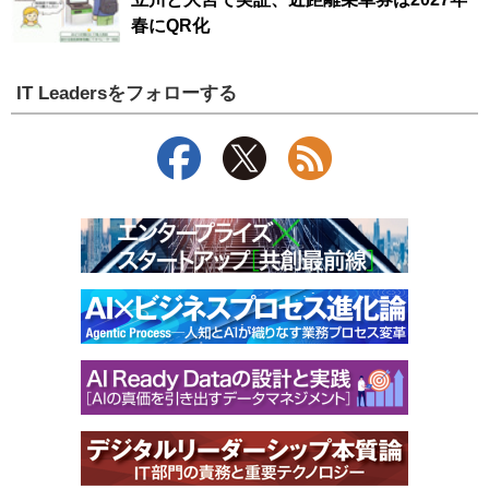
春にQR化
IT Leadersをフォローする