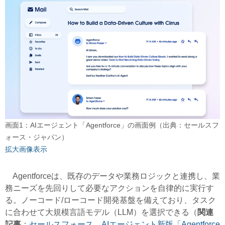
画面1：AIエージェント「Agentforce」の画面例（出典：セールスフ
ォース・ジャパン）
拡大画像表示
Agentforceは、既存のデータや業務ロジックと連携し、業
務ニーズを先回りして必要なアクションを自律的に実行す
る。ノーコード/ローコード開発基盤を備えており、タスク
に合わせて大規模言語モデル（LLM）を選択できる（
関連
記事
：
セールスフォース、AIエージェント新版「Agentforce