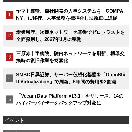
ヤマト運輸、自社開発の人事システムを「COMPA
NY」に移行、人事業務を標準化し法改正に追従
愛媛県庁、次期ネットワーク基盤でゼロトラストを
全面採用し、2027年1月に稼働
三原赤十字病院、院内ネットワークを刷新、機器交
換時の復旧作業を簡素化
SMBC日興証券、サーバー仮想化基盤を「OpenShi
ft Virtualization」で刷新、5年間の費用を2割減
「Veeam Data Platform v13.1」をリリース、14の
ハイパーバイザーをバックアップ対象に
イベント