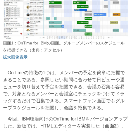
画面1：OnTime for IBMの画面。グループメンバーのスケジュール
を把握できる（出典：アクセル）
拡大画像表示
OnTimeの特徴の1つは、メンバーの予定を簡単に把握で
きることである。参照したい期間に合わせて日ビューや週
ビューを切り替えて予定を把握できる。会議の召集も容易
で、対象となるメンバーと会議室にチェックをつけてドラ
ッグするだけで召集できる。スマートフォン画面でもグル
ープスケジュールを把握し、会議を招集できる。
今回、IBM環境向けのOnTime for IBMをバージョンアップ
した。新版では、HTMLエディターを実装した（
画面2
）。