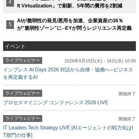
ft Virtualization」で刷新、5年間の費用を2割減
AIが脆弱性の発見/悪用を加速、企業資産の36％
が“脆弱性ゾーン”に─EYが問うレジリエンス再定義
イベント
ライブウェビナー
2026年9月15日(火)・16日(水) 10:00
インプレス AI Days 2026 対話から自律・協働へ─ビジネス
を再定義するAI
ライブウェビナー
開催終了
プロセスマイニング コンファレンス 2026 LIVE
ライブウェビナー
開催終了
IT Leaders Tech Strategy LIVE [AIエージェントの戦力化はI
T部門の仕事]