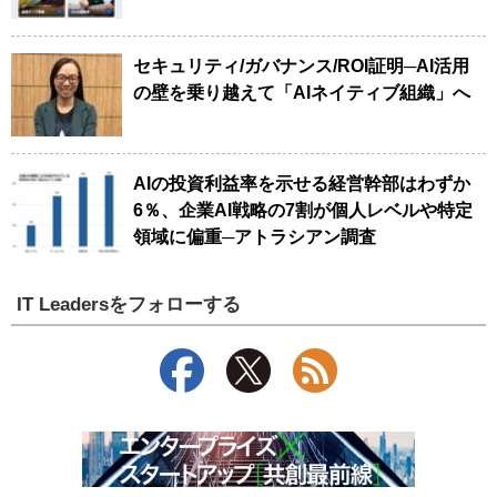
セキュリティ/ガバナンス/ROI証明─AI活用
の壁を乗り越えて「AIネイティブ組織」へ
AIの投資利益率を示せる経営幹部はわずか
6％、企業AI戦略の7割が個人レベルや特定
領域に偏重─アトラシアン調査
IT Leadersをフォローする