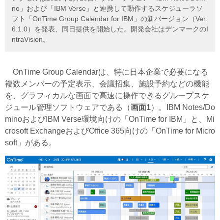
no」および「IBM Verse」と連携して動作するスケジューラソ
フト「OnTime Group Calendar for IBM」の新バージョン（Ver.
6.1.0）を発表、同日提供を開始した。開発会社はデンマークのI
ntraVision。
OnTime Group Calendarは、特に日本企業で必要になる
複数メンバーの予定表示、会議招集、施設予約などの機能
を、グラフィカルな画面で高速に操作できるグループスケ
ジュール管理ソフトウェアである（
画面1
）。IBM Notes/Do
minoおよびIBM Verse環境向けの「OnTime for IBM」と、Mi
crosoft ExchangeおよびOffice 365向けの「OnTime for Micro
soft」がある。