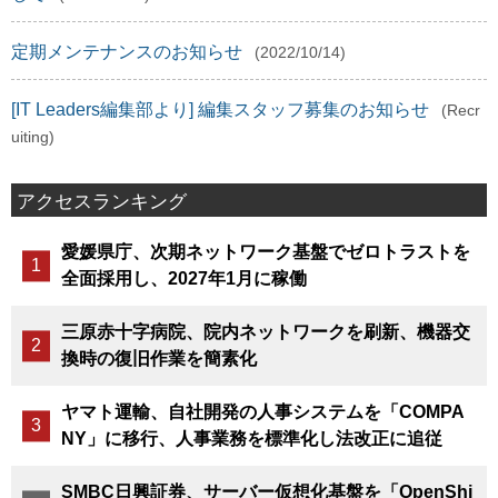
定期メンテナンスのお知らせ
(2022/10/14)
[IT Leaders編集部より] 編集スタッフ募集のお知らせ
(Recr
uiting)
アクセスランキング
愛媛県庁、次期ネットワーク基盤でゼロトラストを
全面採用し、2027年1月に稼働
三原赤十字病院、院内ネットワークを刷新、機器交
換時の復旧作業を簡素化
ヤマト運輸、自社開発の人事システムを「COMPA
NY」に移行、人事業務を標準化し法改正に追従
SMBC日興証券、サーバー仮想化基盤を「OpenShi