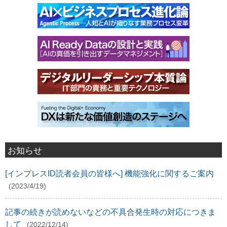
お知らせ
[インプレスID読者会員の皆様へ] 機能強化に関するご案内
(2023/4/19)
記事の続きが読めないなどの不具合発生時の対応につきま
して
(2022/12/14)