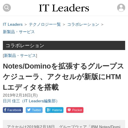
IT Leaders
＞
テクノロジー一覧
＞
コラボレーション
＞
新製品・サービス
コラボレーション
新製品・サービス
Notes/Dominoを拡張するグループス
ケジューラ、アクセルが新版にHTM
Lエディタを搭載
2019年2月18日(月)
日川 佳三（IT Leaders編集部）
!
Facebook
Twitter
Hatena
Pocket
アクセルは2019年2月18日、グループウェア「IBM Notes/Domi