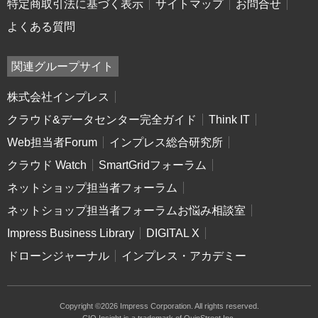
特定商取引法に基づく表示
サイトマップ
お問合せ
よくある質問
関連グループサイト
株式会社インプレス
クラウド&データセンター完全ガイド
Think IT
Web担当者Forum
インプレス総合研究所
クラウド Watch
SmartGridフォーラム
ネットショップ担当者フォーラム
ネットショップ担当者フォーラムお悩み相談室
Impress Business Library
DIGITAL X
ドローンジャーナル
インプレス・アカデミー
Copyright ©2026 Impress Corporation. All rights reserved.
CIO Insight is a trademark of QuinStreet Inc.