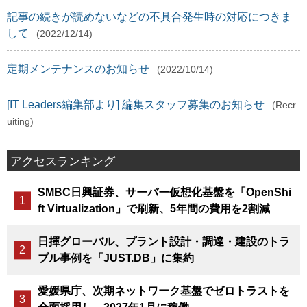
記事の続きが読めないなどの不具合発生時の対応につきま
して
(2022/12/14)
定期メンテナンスのお知らせ
(2022/10/14)
[IT Leaders編集部より] 編集スタッフ募集のお知らせ
(Recr
uiting)
アクセスランキング
SMBC日興証券、サーバー仮想化基盤を「OpenShi
ft Virtualization」で刷新、5年間の費用を2割減
日揮グローバル、プラント設計・調達・建設のトラ
ブル事例を「JUST.DB」に集約
愛媛県庁、次期ネットワーク基盤でゼロトラストを