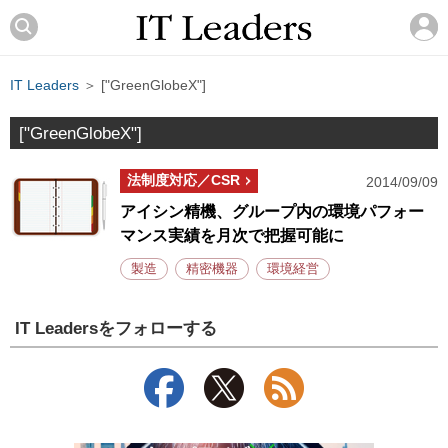
IT Leaders
＞ ["GreenGlobeX"]
["GreenGlobeX"]
法制度対応／CSR
2014/09/09
アイシン精機、グループ内の環境パフォー
マンス実績を月次で把握可能に
製造
精密機器
環境経営
IT Leadersをフォローする