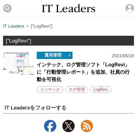
IT Leaders
＞ ["LogRevi"]
["LogRevi"]
運用管理
2021/06/18
インテック、ログ管理ソフト「LogRevi」
に「行動管理レポート」を追加、社員の行
動を可視化
インテック
ログ管理
LogRevi
IT Leadersをフォローする