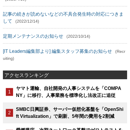
記事の続きが読めないなどの不具合発生時の対応につきま
して
(2022/12/14)
定期メンテナンスのお知らせ
(2022/10/14)
[IT Leaders編集部より] 編集スタッフ募集のお知らせ
(Recr
uiting)
アクセスランキング
ヤマト運輸、自社開発の人事システムを「COMPA
NY」に移行、人事業務を標準化し法改正に追従
SMBC日興証券、サーバー仮想化基盤を「OpenShi
ft Virtualization」で刷新、5年間の費用を2割減