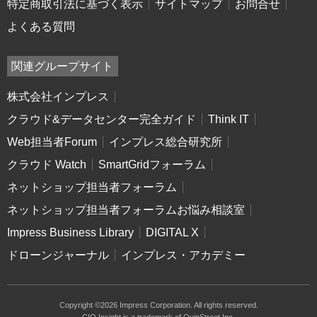
特定商取引法に基づく表示
サイトマップ
お問合せ
よくある質問
関連グループサイト
株式会社インプレス
クラウド&データセンター完全ガイド
Think IT
Web担当者Forum
インプレス総合研究所
クラウド Watch
SmartGridフォーラム
ネットショップ担当者フォーラム
ネットショップ担当者フォーラムお悩み相談室
Impress Business Library
DIGITAL X
ドローンジャーナル
インプレス・アカデミー
Copyright ©2026 Impress Corporation. All rights reserved.
CIO Insight is a trademark of QuinStreet Inc.