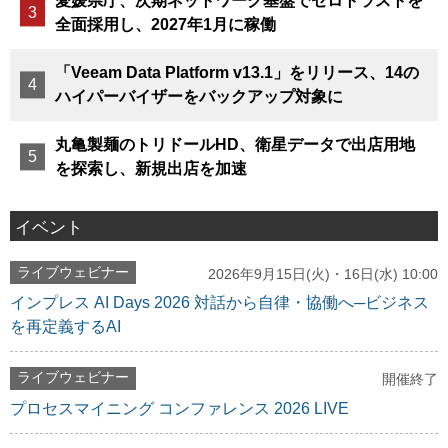
愛媛県庁、次期ネットワーク基盤でゼロトラストを
全面採用し、2027年1月に稼働
「Veeam Data Platform v13.1」をリリース、14の
ハイパーバイザーをバックアップ対象に
丸亀製麺のトリドールHD、衛星データで出店用地
を探索し、新規出店を加速
イベント
ライブウェビナー
2026年9月15日(火)・16日(水) 10:00
インプレス AI Days 2026 対話から自律・協働へ─ビジネス
を再定義するAI
ライブウェビナー
開催終了
プロセスマイニング コンファレンス 2026 LIVE