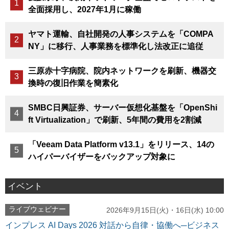
全面採用し、2027年1月に稼働
ヤマト運輸、自社開発の人事システムを「COMPA
NY」に移行、人事業務を標準化し法改正に追従
三原赤十字病院、院内ネットワークを刷新、機器交
換時の復旧作業を簡素化
SMBC日興証券、サーバー仮想化基盤を「OpenShi
ft Virtualization」で刷新、5年間の費用を2割減
「Veeam Data Platform v13.1」をリリース、14の
ハイパーバイザーをバックアップ対象に
イベント
ライブウェビナー
2026年9月15日(火)・16日(水) 10:00
インプレス AI Days 2026 対話から自律・協働へ─ビジネス