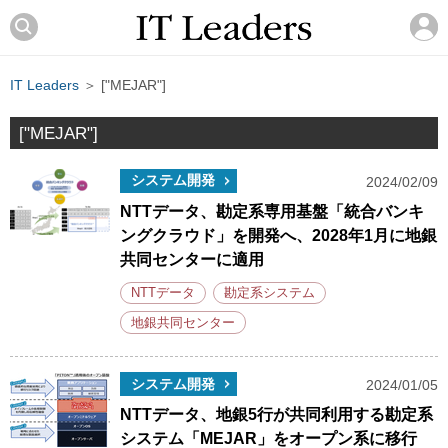
IT Leaders
＞ ["MEJAR"]
["MEJAR"]
システム開発
2024/02/09
NTTデータ、勘定系専用基盤「統合バンキ
ングクラウド」を開発へ、2028年1月に地銀
共同センターに適用
NTTデータ
勘定系システム
地銀共同センター
システム開発
2024/01/05
NTTデータ、地銀5行が共同利用する勘定系
システム「MEJAR」をオープン系に移行