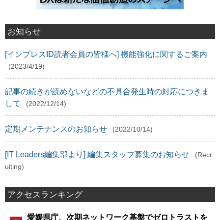
お知らせ
[インプレスID読者会員の皆様へ] 機能強化に関するご案内
(2023/4/19)
記事の続きが読めないなどの不具合発生時の対応につきま
して
(2022/12/14)
定期メンテナンスのお知らせ
(2022/10/14)
[IT Leaders編集部より] 編集スタッフ募集のお知らせ
(Recr
uiting)
アクセスランキング
愛媛県庁、次期ネットワーク基盤でゼロトラストを