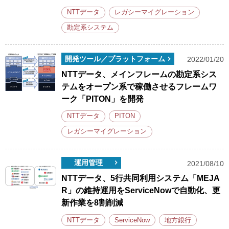
NTTデータ
レガシーマイグレーション
勘定系システム
開発ツール／プラットフォーム
2022/01/20
NTTデータ、メインフレームの勘定系シス
テムをオープン系で稼働させるフレームワ
ーク「PITON」を開発
NTTデータ
PITON
レガシーマイグレーション
運用管理
2021/08/10
NTTデータ、5行共同利用システム「MEJA
R」の維持運用をServiceNowで自動化、更
新作業を8割削減
NTTデータ
ServiceNow
地方銀行