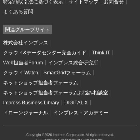
特定商取引法に基づく表示
サイトマップ
お問合せ
よくある質問
関連グループサイト
株式会社インプレス
クラウド&データセンター完全ガイド
Think IT
Web担当者Forum
インプレス総合研究所
クラウド Watch
SmartGridフォーラム
ネットショップ担当者フォーラム
ネットショップ担当者フォーラムお悩み相談室
Impress Business Library
DIGITAL X
ドローンジャーナル
インプレス・アカデミー
Copyright ©2026 Impress Corporation. All rights reserved.
CIO Insight is a trademark of QuinStreet Inc.