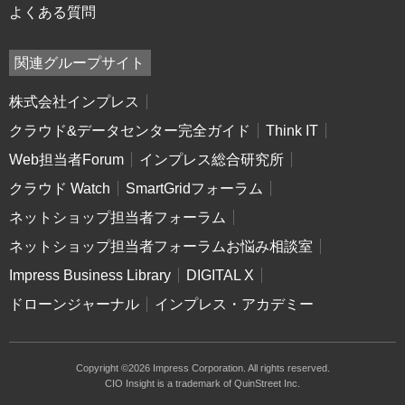
よくある質問
関連グループサイト
株式会社インプレス
クラウド&データセンター完全ガイド
Think IT
Web担当者Forum
インプレス総合研究所
クラウド Watch
SmartGridフォーラム
ネットショップ担当者フォーラム
ネットショップ担当者フォーラムお悩み相談室
Impress Business Library
DIGITAL X
ドローンジャーナル
インプレス・アカデミー
Copyright ©2026 Impress Corporation. All rights reserved.
CIO Insight is a trademark of QuinStreet Inc.