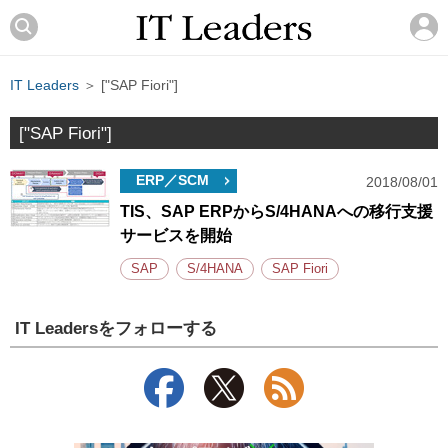
IT Leaders
＞ ["SAP Fiori"]
["SAP Fiori"]
ERP／SCM
2018/08/01
TIS、SAP ERPからS/4HANAへの移行支援
サービスを開始
SAP
S/4HANA
SAP Fiori
IT Leadersをフォローする