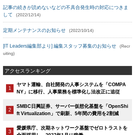
記事の続きが読めないなどの不具合発生時の対応につきま
して
(2022/12/14)
定期メンテナンスのお知らせ
(2022/10/14)
[IT Leaders編集部より] 編集スタッフ募集のお知らせ
(Recr
uiting)
アクセスランキング
ヤマト運輸、自社開発の人事システムを「COMPA
NY」に移行、人事業務を標準化し法改正に追従
SMBC日興証券、サーバー仮想化基盤を「OpenShi
ft Virtualization」で刷新、5年間の費用を2割減
愛媛県庁、次期ネットワーク基盤でゼロトラストを