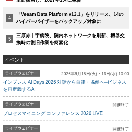
全面採用し、2027年1月に稼働
「Veeam Data Platform v13.1」をリリース、14の
ハイパーバイザーをバックアップ対象に
三原赤十字病院、院内ネットワークを刷新、機器交
換時の復旧作業を簡素化
イベント
ライブウェビナー
2026年9月15日(火)・16日(水) 10:00
インプレス AI Days 2026 対話から自律・協働へ─ビジネス
を再定義するAI
ライブウェビナー
開催終了
プロセスマイニング コンファレンス 2026 LIVE
ライブウェビナー
開催終了