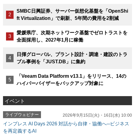
SMBC日興証券、サーバー仮想化基盤を「OpenShi
ft Virtualization」で刷新、5年間の費用を2割減
愛媛県庁、次期ネットワーク基盤でゼロトラストを
全面採用し、2027年1月に稼働
日揮グローバル、プラント設計・調達・建設のトラ
ブル事例を「JUST.DB」に集約
「Veeam Data Platform v13.1」をリリース、14の
ハイパーバイザーをバックアップ対象に
イベント
ライブウェビナー
2026年9月15日(火)・16日(水) 10:00
インプレス AI Days 2026 対話から自律・協働へ─ビジネス
を再定義するAI