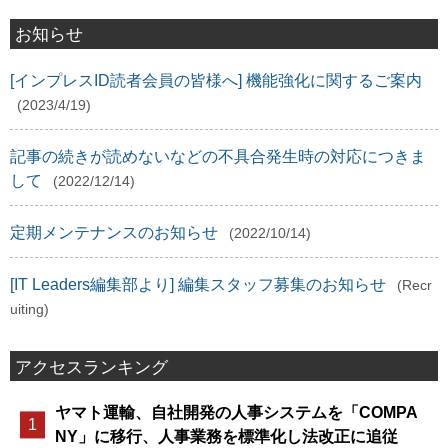
お知らせ
[インプレスID読者会員の皆様へ] 機能強化に関するご案内
(2023/4/19)
記事の続きが読めないなどの不具合発生時の対応につきま
して
(2022/12/14)
定期メンテナンスのお知らせ
(2022/10/14)
[IT Leaders編集部より] 編集スタッフ募集のお知らせ
(Recr
uiting)
アクセスランキング
ヤマト運輸、自社開発の人事システムを「COMPA
NY」に移行、人事業務を標準化し法改正に追従