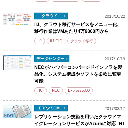
クラウド
2018/10/22
IIJ、クラウド移行サービスをメニュー化、
移行作業はVMあたり4万9800円から
IIJ
IIJ GIO
クラウド移行
データセンター
2017/10/19
NECがハイパーコンバージドインフラを製
品化、システム構成やソフトを柔軟に変更
可能
HCI
NEC
Express5800
ERP／SCM
2017/03/17
レプリケーション技術を用いたクラウドマ
イグレーションサービスがAzureに対応─NT