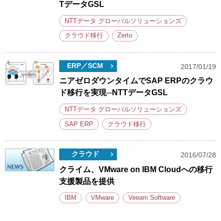
TデータGSL
NTTデータ グローバルソリューションズ
クラウド移行
Zerto
ERP／SCM
2017/01/19
ニアゼロダウンタイムでSAP ERPのクラウ
ド移行を実現─NTTデータGSL
NTTデータ グローバルソリューションズ
SAP ERP
クラウド移行
クラウド
2016/07/28
クライム、VMware on IBM Cloudへの移行
支援製品を提供
IBM
VMware
Veeam Software