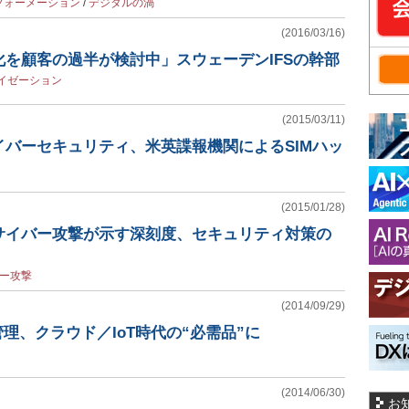
フォーメーション
/
デジタルの渦
(2016/03/16)
を顧客の過半が検討中」スウェーデンIFSの幹部
イゼーション
(2015/03/11)
イバーセキュリティ、米英諜報機関によるSIMハッ
(2015/01/28)
サイバー攻撃が示す深刻度、セキュリティ対策の
ー攻撃
(2014/09/29)
管理、クラウド／IoT時代の“必需品”に
(2014/06/30)
お