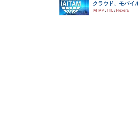
クラウド、モバイル
IAITAM
/
ITIL
/
Flexera