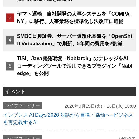
ヤマト運輸、自社開発の人事システムを「COMPA
NY」に移行、人事業務を標準化し法改正に追従
SMBC日興証券、サーバー仮想化基盤を「OpenShi
ft Virtualization」で刷新、5年間の費用を2割減
TISI、Java開発環境「Nablarch」のナレッジをAI
コーディングツールで活用できるプラグイン「Nabl
edge」を公開
イベント
ライブウェビナー
2026年9月15日(火)・16日(水) 10:00
インプレス AI Days 2026 対話から自律・協働へ─ビジネス
を再定義するAI
ライブウェビナー