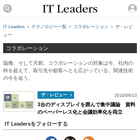
IT Leaders
＞
テクノロジー一覧
＞
コラボレーション
＞ ザ・レビ
ュー
コラボレーション
協働、そして共創。コラボレーションの対象は今、社内の
枠を超えて、取引先や顧客へとも広がっている。関連技術
の今を追う。
ザ・レビュー
2010/09/13
3台のディスプレイを囲んで集中議論 資料
のペーパーレス化と会議効率化を両立
IT Leadersをフォローする