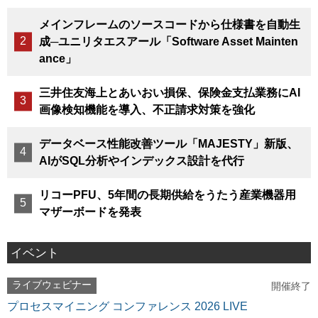
メインフレームのソースコードから仕様書を自動生
成─ユニリタエスアール「Software Asset Mainten
ance」
三井住友海上とあいおい損保、保険金支払業務にAI
画像検知機能を導入、不正請求対策を強化
データベース性能改善ツール「MAJESTY」新版、
AIがSQL分析やインデックス設計を代行
リコーPFU、5年間の長期供給をうたう産業機器用
マザーボードを発表
イベント
ライブウェビナー
開催終了
プロセスマイニング コンファレンス 2026 LIVE