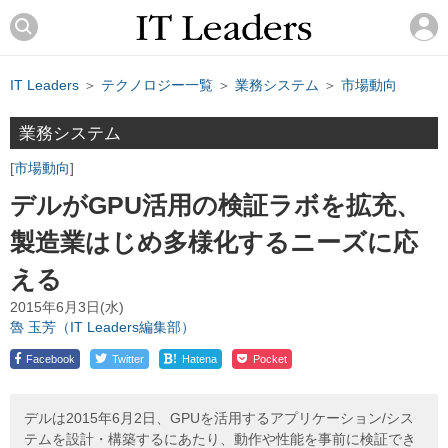
IT Leaders
＞
テクノロジー一覧
＞
業務システム
＞
市場動向
業務システム
市場動向
デルがGPU活用の検証ラボを拡充、
製造業はじめ多様化するニーズに応
える
2015年6月3日(水)
魯 玉芳（IT Leaders編集部）
!
Facebook
Twitter
Hatena
Pocket
デルは2015年6月2日、GPUを活用するアプリケーション/シス
テムを設計・構築するにあたり、動作や性能を事前に検証でき