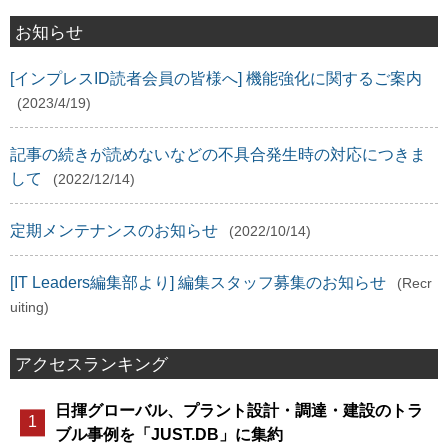
お知らせ
[インプレスID読者会員の皆様へ] 機能強化に関するご案内
(2023/4/19)
記事の続きが読めないなどの不具合発生時の対応につきま
して
(2022/12/14)
定期メンテナンスのお知らせ
(2022/10/14)
[IT Leaders編集部より] 編集スタッフ募集のお知らせ
(Recr
uiting)
アクセスランキング
日揮グローバル、プラント設計・調達・建設のトラ
ブル事例を「JUST.DB」に集約