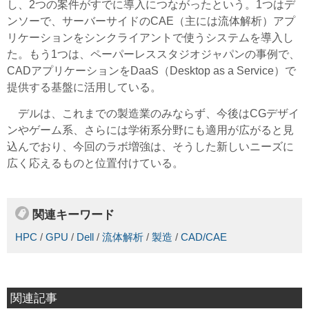
し、2つの案件がすでに導入につながったという。1つはデ
ンソーで、サーバーサイドのCAE（主には流体解析）アプ
リケーションをシンクライアントで使うシステムを導入し
た。もう1つは、ペーパーレススタジオジャパンの事例で、
CADアプリケーションをDaaS（Desktop as a Service）で
提供する基盤に活用している。
デルは、これまでの製造業のみならず、今後はCGデザイ
ンやゲーム系、さらには学術系分野にも適用が広がると見
込んでおり、今回のラボ増強は、そうした新しいニーズに
広く応えるものと位置付けている。
関連キーワード
HPC
/
GPU
/
Dell
/
流体解析
/
製造
/
CAD/CAE
関連記事