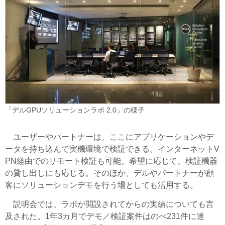
「デルGPUソリューションラボ 2.0」の様子
ユーザーやパートナーは、ここにアプリケーションやデ
ータを持ち込んで実機環境で検証できる。インターネットV
PN経由でのリモート検証も可能。希望に応じて、検証機器
の貸し出しにも応じる。そのほか、デルやパートナーが顧
客にソリューションデモを行う場としても活用する。
説明会では、ラボが開設されてからの実績についても言
及された。1年3カ月でデモ／検証案件はのべ231件に達