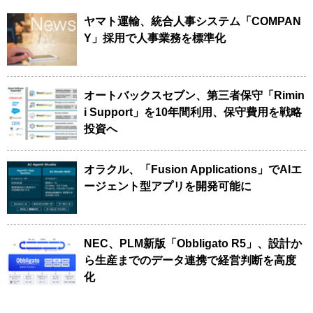
ヤマト運輸、統合人事システム「COMPAN
Y」採用で人事業務を標準化
オートバックスセブン、第三者保守「Rimin
i Support」を10年間利用、保守費用を戦略
投資へ
オラクル、「Fusion Applications」でAIエ
ージェント型アプリを開発可能に
NEC、PLM新版「Obbligato R5」、設計か
ら生産までのデータ連携で経営判断を高度
化