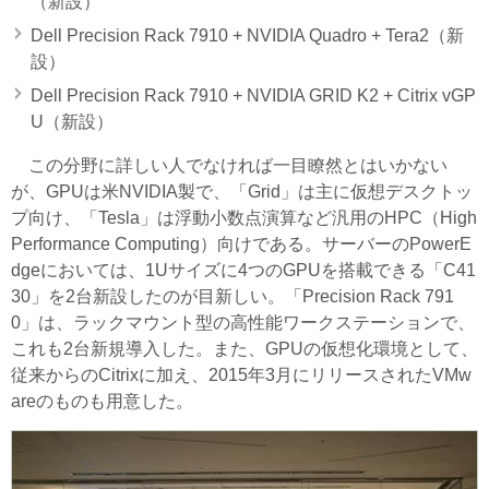
（新設）
Dell Precision Rack 7910 + NVIDIA Quadro + Tera2（新
設）
Dell Precision Rack 7910 + NVIDIA GRID K2 + Citrix vGP
U（新設）
この分野に詳しい人でなければ一目瞭然とはいかない
が、GPUは米NVIDIA製で、「Grid」は主に仮想デスクトッ
プ向け、「Tesla」は浮動小数点演算など汎用のHPC（High
Performance Computing）向けである。サーバーのPowerE
dgeにおいては、1Uサイズに4つのGPUを搭載できる「C41
30」を2台新設したのが目新しい。「Precision Rack 791
0」は、ラックマウント型の高性能ワークステーションで、
これも2台新規導入した。また、GPUの仮想化環境として、
従来からのCitrixに加え、2015年3月にリリースされたVMw
areのものも用意した。