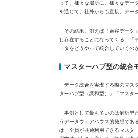
って、様々な場所に、様々なデータ
を通じて、社外からも直接、デー
その結果、例えば「顧客データ」
し存在することになってくる。「
ータをどうやって統合していくの
マスターハブ型の統合
データ統合を実現する際のマスタ
ターハブ型（調和型）」「マスタ
事例として最も多いのは解析型だ
うデータウェアハウス的発想であ
は、全員が共通利用できるマスタ