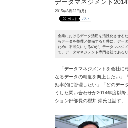
データマネジメント201
2015年6月22日(月)
リスト
企業におけるデータ活用を活性化させる
らデータを整理／整備すると共に、データ
ために不可欠になるのが、データマネジ
て、データマネジメント専門会社である
「データマネジメントを会社に根
なるデータの精度を向上したい」
効率的に管理したい」「どのデー
うした問い合わせが2014年度以
ション部部長の櫻井 崇氏は話す。