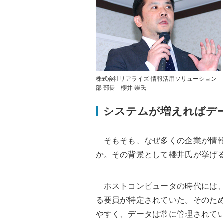
株式会社リアライズ 情報活用ソリューション
部 部長 櫻井 崇氏
システムが増えればデ
そもそも、なぜ多くの企業が情報
か。その背景として櫻井氏が挙げ
ホストコンピュータの時代には、
る要員が特定されていた。そのた
やすく、データは常に管理されて