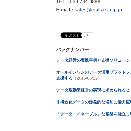
TEL：03-6734-9888
E-mail：
sales@realize-corp.jp
リスト
バックナンバー
データ経営の実践事例と支援ソリューシ
オールインワンのデータ活用プラットフ
支援する
（2015/06/22）
データ駆動型経営の実現に求められるヒ
非構造化データの爆発的な増加に備え広
「データ・イネーブル」な基盤を確立し