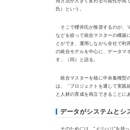
用方法が大きく変わる可能性が高
氏）という。
そこで櫻井氏が推奨するのが、マ
などを絞って統合マスターの構築に
とができ、運用しながら全社で利
の統合モデルを中心に、データマ
す」（同）と語る。
統合マスターを核に中央集権型の
は、「プロジェクトを通じて実践
と人材の育成を両立できることに
データがシステムとシ
そのためには、“メリハリ”を持