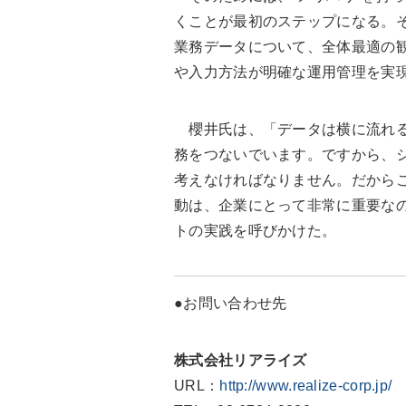
くことが最初のステップになる。
業務データについて、全体最適の
や入力方法が明確な運用管理を実
櫻井氏は、「データは横に流れる
務をつないでいます。ですから、
考えなければなりません。だから
動は、企業にとって非常に重要な
トの実践を呼びかけた。
●お問い合わせ先
株式会社リアライズ
URL：
http://www.realize-corp.jp/