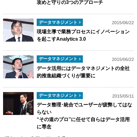
攻めと守りの3つのアプローチ
データマネジメント
2015/06/22
現場主導で業務プロセスにイノベーション
を起こすAnalytics 3.0
データマネジメント
2015/06/22
データ活用にはデータマネジメントの全社
的推進組織づくりが重要に
データマネジメント
2015/05/11
データ整理･統合でユーザーが疲弊してはな
らない
“その道のプロ”に任せて自らはデータ活用
に専念