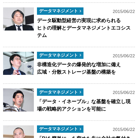
データマネジメント
2015/06/22
データ駆動型経営の実現に求められる
ヒトの理解とデータマネジメントエコシス
テム
データマネジメント
2015/06/22
非構造化データの爆発的な増加に備え
広域・分散ストレージ基盤の構築を
データマネジメント
2015/06/22
「データ・イネーブル」な基盤を確立し現
場の戦略的アクションを可能に
データマネジメント
2015/06/22