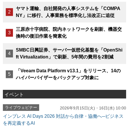
ヤマト運輸、自社開発の人事システムを「COMPA
NY」に移行、人事業務を標準化し法改正に追従
三原赤十字病院、院内ネットワークを刷新、機器交
換時の復旧作業を簡素化
SMBC日興証券、サーバー仮想化基盤を「OpenShi
ft Virtualization」で刷新、5年間の費用を2割減
「Veeam Data Platform v13.1」をリリース、14の
ハイパーバイザーをバックアップ対象に
イベント
ライブウェビナー
2026年9月15日(火)・16日(水) 10:00
インプレス AI Days 2026 対話から自律・協働へ─ビジネス
を再定義するAI