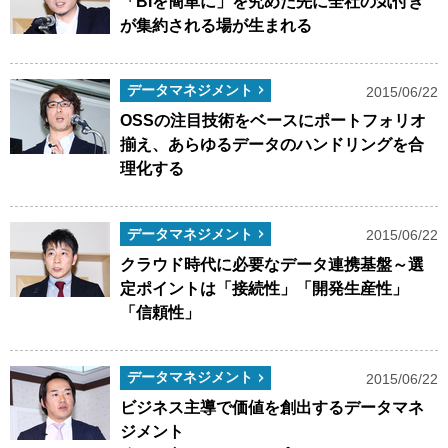
「BIを簡単に」を究めた先に全社の気付き
が集約される場が生まれる
データマネジメント
2015/06/22
OSSの注目技術をベースにポートフォリオ
揃え、あらゆるデータのハンドリングを合
理化する
データマネジメント
2015/06/22
クラウド時代に必要なデータ連携基盤～選
定ポイントは「接続性」「開発生産性」
「信頼性」
データマネジメント
2015/06/22
ビジネス主導で価値を創出するデータマネ
ジメント