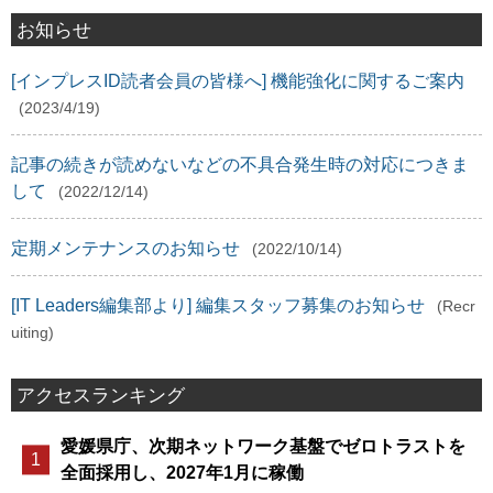
お知らせ
[インプレスID読者会員の皆様へ] 機能強化に関するご案内
(2023/4/19)
記事の続きが読めないなどの不具合発生時の対応につきま
して
(2022/12/14)
定期メンテナンスのお知らせ
(2022/10/14)
[IT Leaders編集部より] 編集スタッフ募集のお知らせ
(Recr
uiting)
アクセスランキング
愛媛県庁、次期ネットワーク基盤でゼロトラストを
全面採用し、2027年1月に稼働