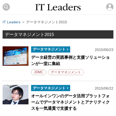
IT Leaders
＞ データマネジメント2015
データマネジメント2015
データマネジメント
2015/06/23
データ経営の実践事例と支援ソリューショ
ンが一堂に集結
JDMC
データマネジメント
データマネジメント
2015/06/22
オールインワンのデータ活用プラットフォ
ームでデータマネジメントとアナリティク
スを一気通貫で支援する