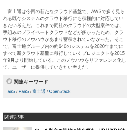
富士通は今回の新たなクラウド基盤で、AWSで多く見ら
れる既存システムのクラウド移行にも積極的に対応してい
きたい考えだ。これまで同社のクラウドの大型案件では、
手組みのプライベートクラウドなどが多かったため、クラ
ウド移行のノウハウがあまり蓄積されていなかった。そこ
で、富士通グループ内の約640のシステムを2020年までに
すべて新クラウド基盤に移行していくプロジェクトを2015
年9月より開始している。このノウハウをリファレンス化し
て、ユーザーに提供していきたい考えだ。
関連キーワード
IaaS
/
PaaS
/
富士通
/
OpenStack
関連記事