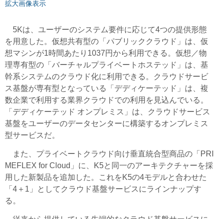
拡大画像表示
5Kは、ユーザーのシステム要件に応じて4つの提供形態
を用意した。仮想共有型の「パブリッククラウド」は、仮
想マシンが1時間あたり1037円から利用できる。仮想／物
理専有型の「バーチャルプライベートホステッド」は、基
幹系システムのクラウド化に利用できる。クラウドサービ
ス基盤が専有型となっている「デディケーテッド」は、複
数企業で利用する業界クラウドでの利用を見込んでいる。
「デディケーテッド オンプレミス」は、クラウドサービス
基盤をユーザーのデータセンターに構築するオンプレミス
型サービスだ。
また、プライベートクラウド向け垂直統合型商品の「PRI
MEFLEX for Cloud」に、K5と同一のアーキテクチャーを採
用した新製品を追加した。これをK5の4モデルと合わせた
「4＋1」としてクラウド基盤サービスにラインナップす
る。