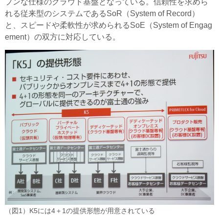
プンな仕様のクラウド基盤となっている。信頼性を求めら
れる従来型のシステムであるSoR（System of Record）
と、スピードや柔軟性が求められるSoE（System of Engag
ement）の双方に対応している。
（図1）K5には4＋1の提供形態が用意されている