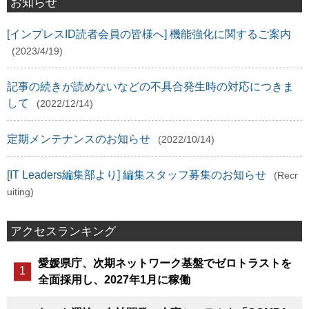
お知らせ
[インプレスID読者会員の皆様へ] 機能強化に関するご案内
(2023/4/19)
記事の続きが読めないなどの不具合発生時の対応につきま
して
(2022/12/14)
定期メンテナンスのお知らせ
(2022/10/14)
[IT Leaders編集部より] 編集スタッフ募集のお知らせ
(Recr
uiting)
アクセスランキング
愛媛県庁、次期ネットワーク基盤でゼロトラストを
全面採用し、2027年1月に稼働