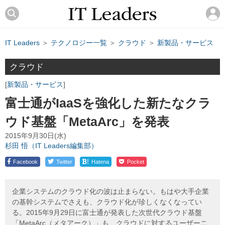
IT Leaders
＞
テクノロジー一覧
＞
クラウド
＞
新製品・サービス
クラウド
新製品・サービス
富士通がIaaSを強化した新たなクラ
ウド基盤「MetaArc」を発表
2015年9月30日(水)
杉田 悟（IT Leaders編集部）
!
Facebook
Twitter
Hatena
Pocket
企業システムのクラウド化の波は止まらない。もはや大手企業
の基幹システムでさえも、クラウド化が珍しくなくなってい
る。2015年9月29日に富士通が発表した次世代クラウド基盤
「MetaArc（メタアーク）」も、クラウドに対するユーザーニ