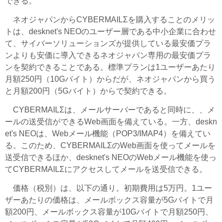
できる。
ネオジャパンからCYBERMAILΣを購入することのメリッ
トは、desknet's NEOのユーザー層である中小企業に合わせ
て、サイバーソリューションズが提供している最安価プラ
ンよりも安価に導入できるネオジャパン専用の最安価プラ
ンを契約できることである。標準プランは1ユーザーあたり
月額250円（10Gバイト）からだが、ネオジャパンから買う
と月額200円（5Gバイト）からで契約できる。
CYBERMAILΣは、メールサーバーであると同時に、、メ
ールの送受信ができるWeb画面を備えている。一方、deskn
et's NEOは、Webメール機能（POP3/IMAP4）を備えてい
る。このため、CYBERMAILΣのWeb画面を使ってメールを
送受信できるほか、desknet's NEOのWebメール機能を使っ
てCYBERMAILΣにアクセスしてメールを送受信できる。
価格（税別）は、以下の通り。初期費用は5万円。1ユー
ザーあたりの価格は、メールボックス容量が5Gバイトで月
額200円、メールボックス容量が10Gバイトで月額250円、