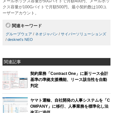
メールボックス容量が50Gバイトで月額400円、メールボッ
クス容量が100Gバイトで月額500円。最小契約数は100ユ
ーザーアカウント。
関連キーワード
グループウェア
/
ネオジャパン
/
サイバーソリューションズ
/
desknet's NEO
関連記事
契約業務「Contract One」に新リース会計
基準の準拠支援機能、リース該当性を自動
判定
ヤマト運輸、自社開発の人事システムを「C
OMPANY」に移行、人事業務を標準化し法
改正に追従