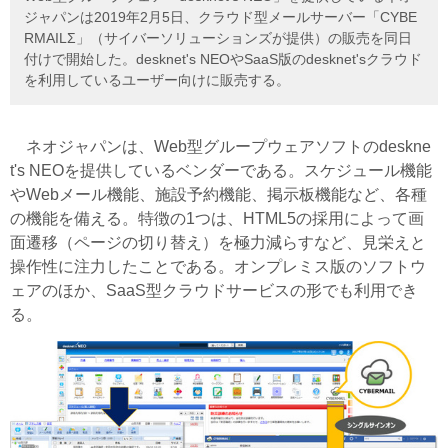
ジャパンは2019年2月5日、クラウド型メールサーバー「CYBE
RMAILΣ」（サイバーソリューションズが提供）の販売を同日
付けで開始した。desknet's NEOやSaaS版のdesknet'sクラウド
を利用しているユーザー向けに販売する。
ネオジャパンは、Web型グループウェアソフトのdeskne
t's NEOを提供しているベンダーである。スケジュール機能
やWebメール機能、施設予約機能、掲示板機能など、各種
の機能を備える。特徴の1つは、HTML5の採用によって画
面遷移（ページの切り替え）を極力減らすなど、見栄えと
操作性に注力したことである。オンプレミス版のソフトウ
ェアのほか、SaaS型クラウドサービスの形でも利用でき
る。