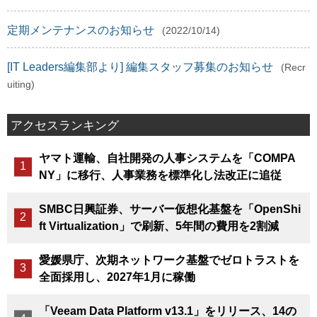
定期メンテナンスのお知らせ
(2022/10/14)
[IT Leaders編集部より] 編集スタッフ募集のお知らせ
(Recr
uiting)
アクセスランキング
ヤマト運輸、自社開発の人事システムを「COMPA
NY」に移行、人事業務を標準化し法改正に追従
SMBC日興証券、サーバー仮想化基盤を「OpenShi
ft Virtualization」で刷新、5年間の費用を2割減
愛媛県庁、次期ネットワーク基盤でゼロトラストを
全面採用し、2027年1月に稼働
「Veeam Data Platform v13.1」をリリース、14の