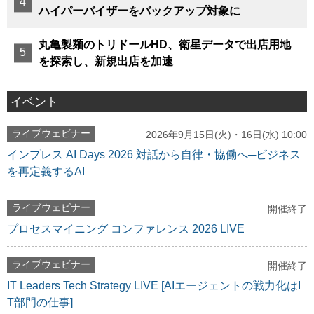
ハイパーバイザーをバックアップ対象に
丸亀製麺のトリドールHD、衛星データで出店用地
を探索し、新規出店を加速
イベント
ライブウェビナー
2026年9月15日(火)・16日(水) 10:00
インプレス AI Days 2026 対話から自律・協働へ─ビジネス
を再定義するAI
ライブウェビナー
開催終了
プロセスマイニング コンファレンス 2026 LIVE
ライブウェビナー
開催終了
IT Leaders Tech Strategy LIVE [AIエージェントの戦力化はI
T部門の仕事]