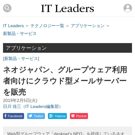
IT Leaders
＞
テクノロジー一覧
＞
アプリケーション
＞
新製品・サービス
アプリケーション
新製品・サービス
ネオジャパン、グループウェア利用
者向けにクラウド型メールサーバー
を販売
2019年2月5日(火)
日川 佳三（IT Leaders編集部）
!
Facebook
Twitter
Hatena
Pocket
Web型グループウェア「desknet's NEO」を提供しているネオ