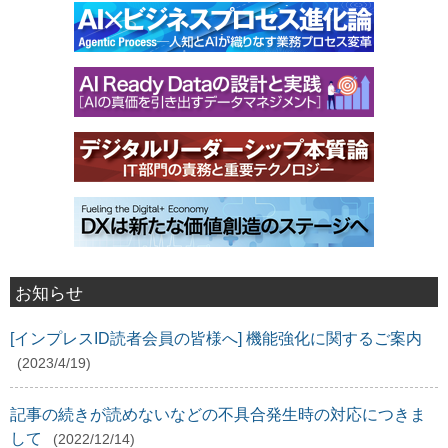
お知らせ
[インプレスID読者会員の皆様へ] 機能強化に関するご案内
(2023/4/19)
記事の続きが読めないなどの不具合発生時の対応につきま
して
(2022/12/14)