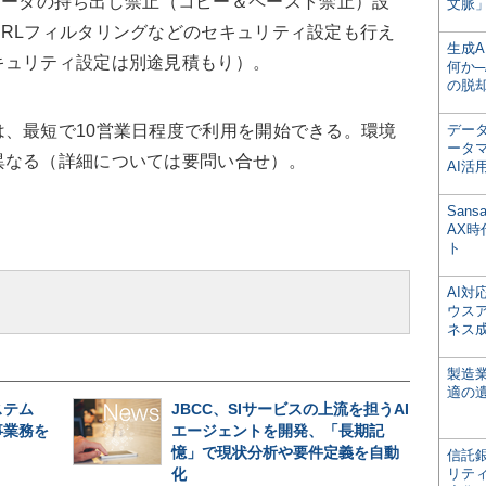
境からのデータの持ち出し禁止（コピー＆ペースト禁止）設
文脈」
RLフィルタリングなどのセキュリティ設定も行え
生成
キュリティ設定は別途見積もり）。
何か─
の脱
、最短で10営業日程度で利用を開始できる。環境
デー
ータ
異なる（詳細については要問い合せ）。
AI活
San
AX
ト
AI
ウス
ネス
製造
適の
ステム
JBCC、SIサービスの上流を担うAI
事業務を
エージェントを開発、「長期記
憶」で現状分析や要件定義を自動
信託銀
化
リテ