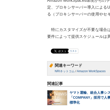
Amazon WorkSpaces環
定、プロキシサーバー導入によるU
る（プロキシサーバーの使用やセ
特にカスタマイズが不要な場合は
要件によって提供スケジュールは
リスト
関連キーワード
NRIネットコム
/
Amazon WorkSpaces
関連記事
ヤマト運輸、統合人事シ
「COMPANY」採用で人
標準化