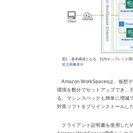
図1：基本構成となる、社内オンプレミス環
拡大画像表示
Amazon WorkSpacesは
環境を数分でセットアップでき、
る。マシンスペックも簡単に増減できる。Mi
対策ソフトをプリインストールし
クライアント証明書を使用したV