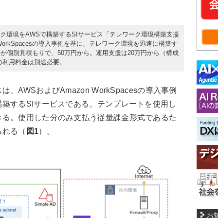
ワーク環境をAWSで構築するSIサービス「テレワーク環境構築支援
WorkSpacesの導入事例を基に、テレワーク環境を迅速に構築す
が個別見積もりで、50万円から。運用支援は20万円から（構成
の利用料金は別途必要。
WSおよびAmazon WorkSpacesの導入事例
築するSIサービスである。テンプレートを使用し
きる。使用した分のみ支払う従量課金形式であるた
られる（
図1
）。
お