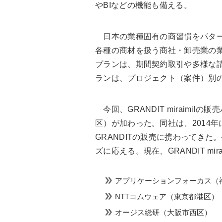
やBIなどの機能も備える。
日本の業種固有の商習慣をパター
各種の商材を扱う商社・卸売業の
プランは、期間契約取引や多様な
ランは、プロジェクト（案件）別
今回、GRANDIT miraimi
区）が加わった。同社は、2014年
GRANDITの販売に携わってき
ズに応える。現在、GRANDIT mi
アプリケーションフォーカス（
NTTコムウェア（東京都港区）
オージス総研（大阪市西区）