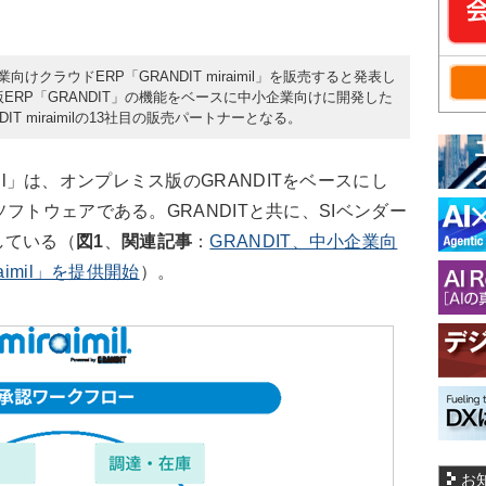
向けクラウドERP「GRANDIT miraimil」を販売すると発表し
レミス版ERP「GRANDIT」の機能をベースに中小企業向けに開発した
IT miraimilの13社目の販売パートナーとなる。
aimil」は、オンプレミス版のGRANDITをベースにし
フトウェアである。GRANDITと共に、SIベンダー
している（
図1
、
関連記事
：
GRANDIT、中小企業向
aimil」を提供開始
）。
お