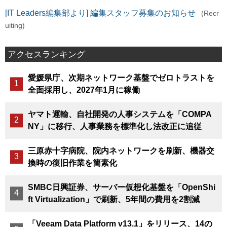
[IT Leaders編集部より] 編集スタッフ募集のお知らせ
(Recr
uiting)
アクセスランキング
愛媛県庁、次期ネットワーク基盤でゼロトラストを
全面採用し、2027年1月に稼働
ヤマト運輸、自社開発の人事システムを「COMPA
NY」に移行、人事業務を標準化し法改正に追従
三原赤十字病院、院内ネットワークを刷新、機器交
換時の復旧作業を簡素化
SMBC日興証券、サーバー仮想化基盤を「OpenShi
ft Virtualization」で刷新、5年間の費用を2割減
「Veeam Data Platform v13.1」をリリース、14の