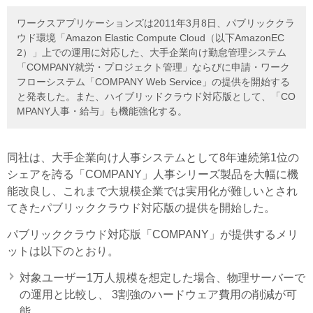
ワークスアプリケーションズは2011年3月8日、パブリッククラ
ウド環境「Amazon Elastic Compute Cloud（以下AmazonEC
2）」上での運用に対応した、大手企業向け勤怠管理システム
「COMPANY就労・プロジェクト管理」ならびに申請・ワーク
フローシステム「COMPANY Web Service」の提供を開始する
と発表した。また、ハイブリッドクラウド対応版として、「CO
MPANY人事・給与」も機能強化する。
同社は、大手企業向け人事システムとして8年連続第1位の
シェアを誇る「COMPANY」人事シリーズ製品を大幅に機
能改良し、これまで大規模企業では実用化が難しいとされ
てきたパブリッククラウド対応版の提供を開始した。
パブリッククラウド対応版「COMPANY」が提供するメリ
ットは以下のとおり。
対象ユーザー1万人規模を想定した場合、物理サーバーで
の運用と比較し、 3割強のハードウェア費用の削減が可
能。