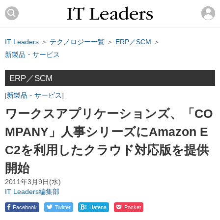
IT Leaders
＞
テクノロジー一覧
＞
ERP／SCM
＞
新製品・サービス
ERP／SCM
新製品・サービス
ワークスアプリケーションズ、「CO
MPANY」人事シリーズにAmazon E
C2を利用したクラウド対応版を提供
開始
2011年3月9日(水)
IT Leaders編集部
!
Facebook
Twitter
Hatena
Pocket