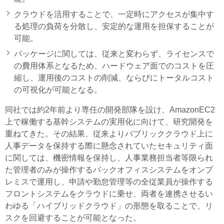
クラウドを活用することで、一定時にアクセスが集中す
る処理の負荷を分散し、安定的な運用を担保することが
可能。
パッケージに関しては、従来と変わらず、ライセンスで
の費用体系となるため、ハードウェア面でのコストを圧
縮し、運用後のコストの削減、ならびにトータルコスト
の可視化が可能となる。
同社では約2年前より専任の開発部隊を設け、AmazonEC2
上で稼働する基幹システムの実用化に向けて、研究開発を
重ねてきた。その結果、従来よりパブリッククラウド上に
人事データを保持する際に懸念されていたセキュリティ面
に関しては、機密情報を保持し、人事業務担当者等限られ
た管理者のみが操作するバックオフィスシステムをオンプ
レミスで運用し、申請や勤怠管理等の全従業員が操作する
フロントシステムをクラウドに乗せ、両者を連携させるい
わゆる「ハイブリッドクラウド」の形態を取ることで、リ
スクを回避することが可能となった。