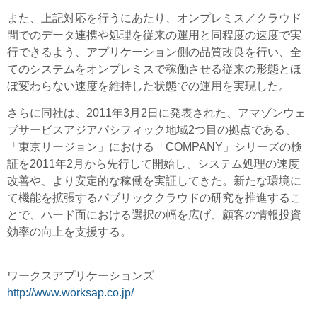
また、上記対応を行うにあたり、オンプレミス／クラウド
間でのデータ連携や処理を従来の運用と同程度の速度で実
行できるよう、アプリケーション側の品質改良を行い、全
てのシステムをオンプレミスで稼働させる従来の形態とほ
ぼ変わらない速度を維持した状態での運用を実現した。
さらに同社は、2011年3月2日に発表された、アマゾンウェ
ブサービスアジアパシフィック地域2つ目の拠点である、
「東京リージョン」における「COMPANY」シリーズの検
証を2011年2月から先行して開始し、システム処理の速度
改善や、より安定的な稼働を実証してきた。新たな環境に
て機能を拡張するパブリッククラウドの研究を推進するこ
とで、ハード面における選択の幅を広げ、顧客の情報投資
効率の向上を支援する。
ワークスアプリケーションズ
http://www.worksap.co.jp/