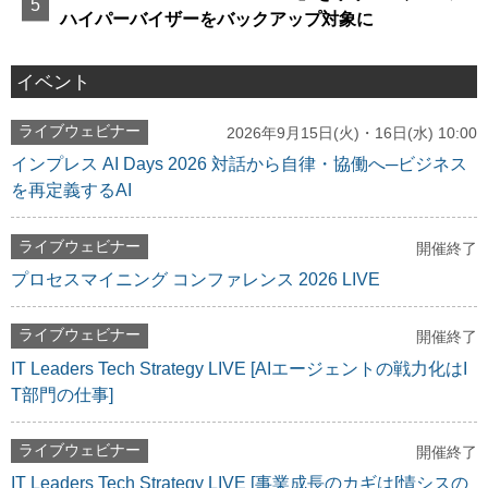
ハイパーバイザーをバックアップ対象に
イベント
ライブウェビナー
2026年9月15日(火)・16日(水) 10:00
インプレス AI Days 2026 対話から自律・協働へ─ビジネス
を再定義するAI
ライブウェビナー
開催終了
プロセスマイニング コンファレンス 2026 LIVE
ライブウェビナー
開催終了
IT Leaders Tech Strategy LIVE [AIエージェントの戦力化はI
T部門の仕事]
ライブウェビナー
開催終了
IT Leaders Tech Strategy LIVE [事業成長のカギは[情シスの