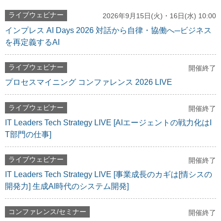
ライブウェビナー
2026年9月15日(火)・16日(水) 10:00
インプレス AI Days 2026 対話から自律・協働へ─ビジネス
を再定義するAI
ライブウェビナー
開催終了
プロセスマイニング コンファレンス 2026 LIVE
ライブウェビナー
開催終了
IT Leaders Tech Strategy LIVE [AIエージェントの戦力化はI
T部門の仕事]
ライブウェビナー
開催終了
IT Leaders Tech Strategy LIVE [事業成長のカギは[情シスの
開発力] 生成AI時代のシステム開発]
コンファレンス/セミナー
開催終了