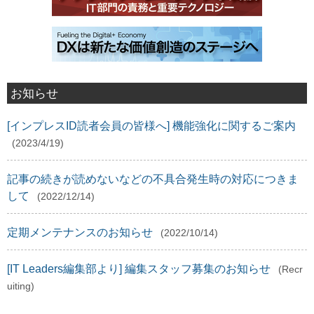
お知らせ
[インプレスID読者会員の皆様へ] 機能強化に関するご案内
(2023/4/19)
記事の続きが読めないなどの不具合発生時の対応につきま
して
(2022/12/14)
定期メンテナンスのお知らせ
(2022/10/14)
[IT Leaders編集部より] 編集スタッフ募集のお知らせ
(Recr
uiting)