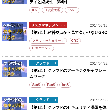
ティと継続性：第4回
ILM
IT資産管理
SAML
リスクマネジメント
2014/05/13
【第3回】経営視点から見て欠かせないGRC
クラウドセキュリティ
GRC
ITガバナンス
クラウド
2014/04/22
【第2回】クラウドのアーキテクチャフレー
ムワーク
SaaS
PaaS
IaaS
クラウド
2014/04/08
【第1回】クラウドのセキュリティ課題を体