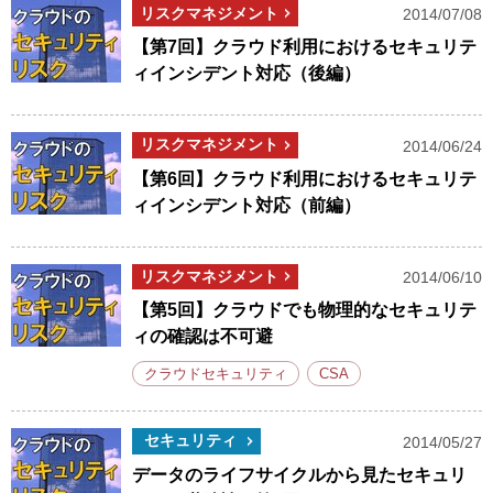
リスクマネジメント
2014/07/08
【第7回】クラウド利用におけるセキュリテ
ィインシデント対応（後編）
リスクマネジメント
2014/06/24
【第6回】クラウド利用におけるセキュリテ
ィインシデント対応（前編）
リスクマネジメント
2014/06/10
【第5回】クラウドでも物理的なセキュリテ
ィの確認は不可避
クラウドセキュリティ
CSA
セキュリティ
2014/05/27
データのライフサイクルから見たセキュリ