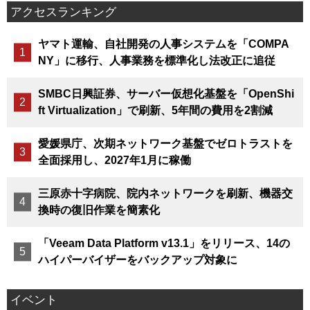
アクセスランキング
ヤマト運輸、自社開発の人事システムを「COMPA
NY」に移行、人事業務を標準化し法改正に追従
SMBC日興証券、サーバー仮想化基盤を「OpenShi
ft Virtualization」で刷新、5年間の費用を2割減
愛媛県庁、次期ネットワーク基盤でゼロトラストを
全面採用し、2027年1月に稼働
三原赤十字病院、院内ネットワークを刷新、機器交
換時の復旧作業を簡素化
「Veeam Data Platform v13.1」をリリース、14の
ハイパーバイザーをバックアップ対象に
イベント