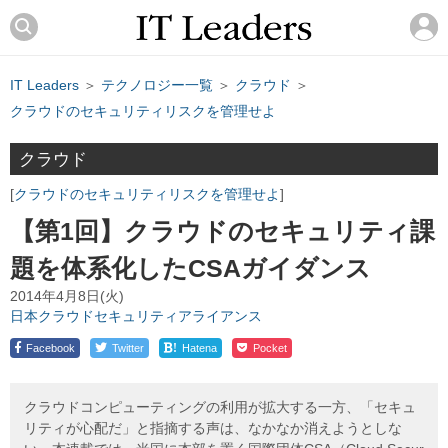
IT Leaders
＞
テクノロジー一覧
＞
クラウド
＞
クラウドのセキュリティリスクを管理せよ
クラウド
クラウドのセキュリティリスクを管理せよ
【第1回】クラウドのセキュリティ課
題を体系化したCSAガイダンス
2014年4月8日(火)
日本クラウドセキュリティアライアンス
!
Facebook
Twitter
Hatena
Pocket
クラウドコンピューティングの利用が拡大する一方、「セキュ
リティが心配だ」と指摘する声は、なかなか消えようとしな