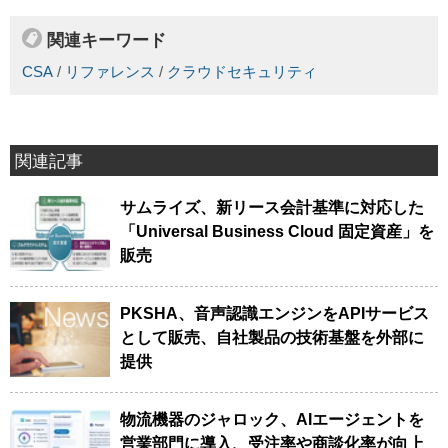
関連キーワード
CSA
/
リファレンス
/
クラウドセキュリティ
関連記事
サムライズ、新リース会計基準に対応した
「Universal Business Cloud 固定資産」を
販売
PKSHA、音声認識エンジンをAPIサービス
として販売、自社製品の技術基盤を外部に
提供
物流機器のジャロック、AIエージェントを
営業部門に導入、受注率や商談化率が向上