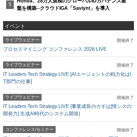
Honda、28万人規模のグローバルIDガバナンス基
盤を構築─クラウドIGA「Saviynt」を導入
イベント
ライブウェビナー
開催終了
プロセスマイニング コンファレンス 2026 LIVE
ライブウェビナー
開催終了
IT Leaders Tech Strategy LIVE [AIエージェントの戦力化はI
T部門の仕事]
ライブウェビナー
開催終了
IT Leaders Tech Strategy LIVE [事業成長のカギは[情シスの
開発力] 生成AI時代のシステム開発]
コンファレンス/セミナー
開催終了