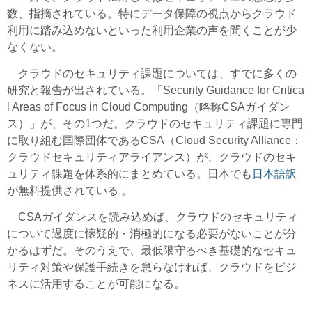
数、指摘されている。特にデータ保障の視点からクラウド
利用に踏み込めないといった利用企業の声を聞くことが少
なくない。
クラウドのセキュリティ課題については、すでに多くの
研究と報告が出されている。「Security Guidance for Critica
l Areas of Focus in Cloud Computing（略称CSAガイダン
ス）」が、その1つだ。クラウドのセキュリティ課題に専門
に取り組む国際団体であるCSA（Cloud Security Alliance：
クラウドセキュリティアライアンス）が、クラウドのセキ
ュリティ課題を体系的にまとめている。日本でも
日本語訳
が無料提供されている 。
CSAガイダンスを読み込めば、クラウドのセキュリティ
について過度に懐疑的・消極的になる必要がないことが分
かるはずだ。そのうえで、最低限守るべき基礎的なセキュ
リティ対策や保護手続きを怠らなければ、クラウドをビジ
ネスに活用することが可能になる。