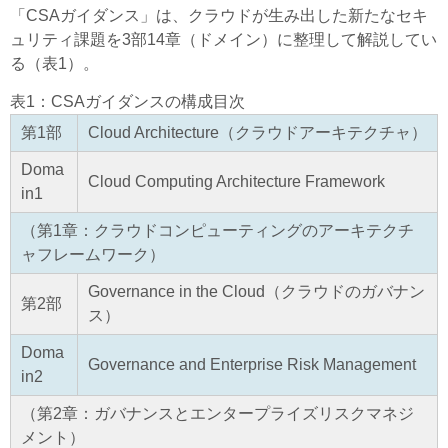
「CSAガイダンス」は、クラウドが生み出した新たなセキ
ュリティ課題を3部14章（ドメイン）に整理して解説してい
る（表1）。
表1：CSAガイダンスの構成目次
第1部
Cloud Architecture（クラウドアーキテクチャ）
Doma
Cloud Computing Architecture Framework
in1
（第1章：クラウドコンピューティングのアーキテクチ
ャフレームワーク）
Governance in the Cloud（クラウドのガバナン
第2部
ス）
Doma
Governance and Enterprise Risk Management
in2
（第2章：ガバナンスとエンタープライズリスクマネジ
メント）