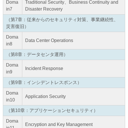
Doma
Traditional Security、Business Continuity and
in7
Disaster Recovery
（第7章：従来からのセキュリティ対策、事業継続性、
災害復旧）
Doma
Data Center Operations
in8
（第8章：データセンタ運用）
Doma
Incident Response
in9
（第9章：インシデントレスポンス）
Doma
Application Security
in10
（第10章：アプリケーションセキュリティ）
Doma
Encryption and Key Management
in11