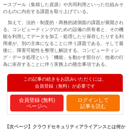
ースプール（集積した資源）や共同利用といった仕組みそ
のものに内在する課題を取り上げている。
加えて、法的・制度的・商務的諸側面の課題が展開され
る。コンピューティングのための設備の所有者と、その機
能を利用してデータを加工・処理したり保存したりする利
用者が、別の主体になることに伴う課題である。そして最
後に、障害可能性を整理し解説する。コンピューティン
グ・データ処理という「機能」を動かす部分が、他者の行
為に依存することに伴う実務上の懸念事項である。
この記事の続きをお読みいただくには、
会員登録（無料）が必要です
会員登録 (無料)
ログインして
ページへ
記事を読む
【次ページ】
クラウドセキュリティアライアンスとは何か