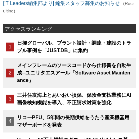
[IT Leaders編集部より] 編集スタッフ募集のお知らせ
(Recr
uiting)
アクセスランキング
日揮グローバル、プラント設計・調達・建設のトラ
ブル事例を「JUST.DB」に集約
メインフレームのソースコードから仕様書を自動生
成─ユニリタエスアール「Software Asset Mainten
ance」
三井住友海上とあいおい損保、保険金支払業務にAI
画像検知機能を導入、不正請求対策を強化
リコーPFU、5年間の長期供給をうたう産業機器用
マザーボードを発表