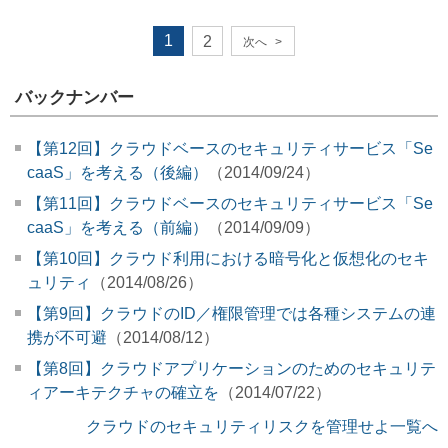
1
2
次へ
>
バックナンバー
【第12回】クラウドベースのセキュリティサービス「Se
caaS」を考える（後編）
（2014/09/24）
【第11回】クラウドベースのセキュリティサービス「Se
caaS」を考える（前編）
（2014/09/09）
【第10回】クラウド利用における暗号化と仮想化のセキ
ュリティ
（2014/08/26）
【第9回】クラウドのID／権限管理では各種システムの連
携が不可避
（2014/08/12）
【第8回】クラウドアプリケーションのためのセキュリテ
ィアーキテクチャの確立を
（2014/07/22）
クラウドのセキュリティリスクを管理せよ一覧へ