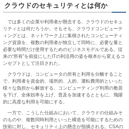
クラウドのセキュリティとは何か
では多くの企業や利用者が懸念する、クラウドのセキュ
リティとは何だろうか。そもそも、クラウドコンピューテ
ィングとは、ネットワーク上に集積されたコンピューティ
ング資源を、複数の利用者が独立して同時に、必要な量と
必要な時間だけ使用するためのビジネスモデルである。従
来の“所有”を前提にしたITの利活用の姿を根本から変えるコ
ンセプトとして注目された。
クラウドは、コンピュータの所有と利用を分離すること
で、利用者を資金的、場所的、人的、運転費用的といった
様々な負担から解放する。コンピューティング利用の敷居
を下げ、全体効率を上げ、普及を加速するとともに、飛躍
的に高度な利用を可能にする。
一方で、こうした仕組みにおいて、クラウドの仕組みそ
のものや、複数同時利用といった構造を可能にするための
技術に対し、セキュリティ上の懸念が指摘される。CSAの