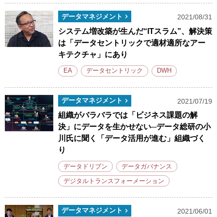
データマネジメント
2021/08/31
システム増改築が生んだ“ITスラム”、解決策
は「データセントリックで適材適所なアー
キテクチャ」にあり
EA
データセントリック
DWH
データマネジメント
2021/07/19
組織がバラバラでは「ビジネス課題の解
決」にデータを生かせない─データ総研の小
川氏に聞く「データ活用が進む」組織づく
り
データドリブン
データガバナンス
デジタルトランスフォーメーション
データマネジメント
2021/06/01