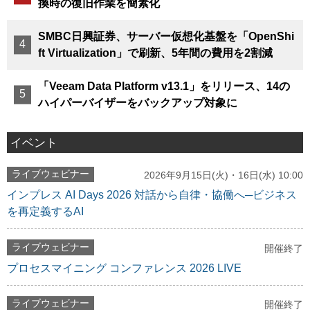
換時の復旧作業を簡素化
SMBC日興証券、サーバー仮想化基盤を「OpenShi
ft Virtualization」で刷新、5年間の費用を2割減
「Veeam Data Platform v13.1」をリリース、14の
ハイパーバイザーをバックアップ対象に
イベント
ライブウェビナー
2026年9月15日(火)・16日(水) 10:00
インプレス AI Days 2026 対話から自律・協働へ─ビジネス
を再定義するAI
ライブウェビナー
開催終了
プロセスマイニング コンファレンス 2026 LIVE
ライブウェビナー
開催終了