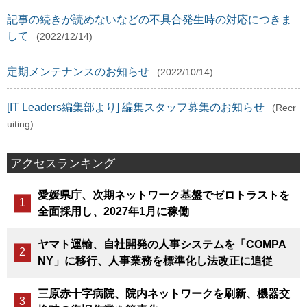
記事の続きが読めないなどの不具合発生時の対応につきま
して
(2022/12/14)
定期メンテナンスのお知らせ
(2022/10/14)
[IT Leaders編集部より] 編集スタッフ募集のお知らせ
(Recr
uiting)
アクセスランキング
愛媛県庁、次期ネットワーク基盤でゼロトラストを
全面採用し、2027年1月に稼働
ヤマト運輸、自社開発の人事システムを「COMPA
NY」に移行、人事業務を標準化し法改正に追従
三原赤十字病院、院内ネットワークを刷新、機器交