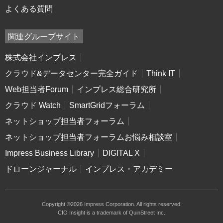
よくある質問
関連グループサイト
株式会社インプレス
クラウド&データセンター完全ガイド
Think IT
Web担当者Forum
インプレス総合研究所
クラウド Watch
SmartGridフォーラム
ネットショップ担当者フォーラム
ネットショップ担当者フォーラムお悩み相談室
Impress Business Library
DIGITAL X
ドローンジャーナル
インプレス・アカデミー
Copyright ©2026 Impress Corporation. All rights reserved.
CIO Insight is a trademark of QuinStreet Inc.