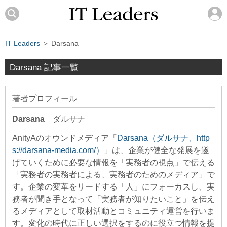
IT Leaders
＞ Darsana
Darsana 記事一覧
著者プロフィール
Darsana
ダルサナ
AnityAのオウンドメディア「
Darsana（ダルサナ、http
s://darsana-media.com/）
」は、企業が健全な発展を遂
げていくために必要な情報を「実務者の視点」で伝える
「実務者の実務者による、実務者のためのメディア」で
す。企業の変革をリードする「人」にフォーカスし、実
務者が聞き手となって「実務者が知りたいこと」を伝え
るメディアとして取材活動とコミュニティ運営を行いま
す。変化の時代に正しい選択をするのに役立つ情報を提