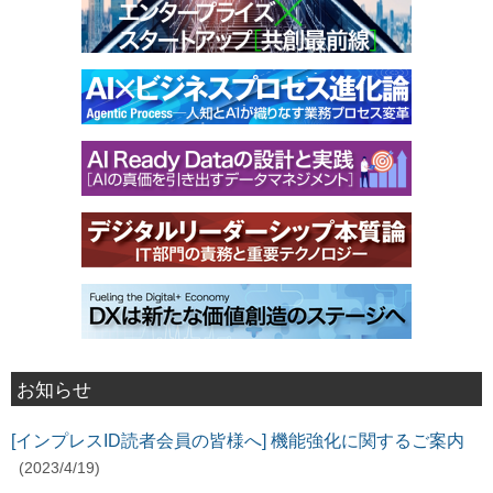
お知らせ
[インプレスID読者会員の皆様へ] 機能強化に関するご案内
(2023/4/19)